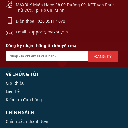
MAXBUY Miền Nam: Số 09 Đường 09, KĐT Vạn Phúc,
Thủ Đức, Tp. Hồ Chí Minh
Điện thoại:
028 3511 1078
Email: support@maxbuy.vn
Đăng ký nhận thông tin khuyến mại:
ĐĂNG KÝ
VỀ CHÚNG TÔI
Giới thiệu
Liên hệ
Kiểm tra đơn hàng
CHÍNH SÁCH
Chính sách thanh toán