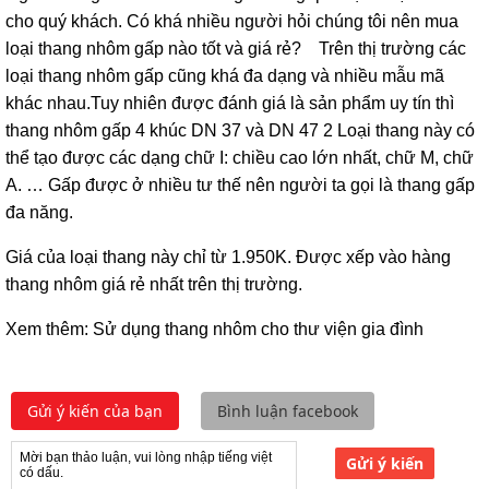
cho quý khách. Có khá nhiều người hỏi chúng tôi nên mua
loại thang nhôm gấp nào tốt và giá rẻ?
Trên thị trường các
loại thang nhôm gấp cũng khá đa dạng và nhiều mẫu mã
khác nhau.Tuy nhiên được đánh giá là sản phẩm uy tín thì
thang nhôm gấp 4 khúc DN 37 và DN 47 2 Loại thang này có
thể tạo được các dạng chữ I: chiều cao lớn nhất, chữ M, chữ
A. … Gấp được ở nhiều tư thế nên người ta gọi là thang gấp
đa năng.
Giá của loại thang này chỉ từ 1.950K. Được xếp vào hàng
thang nhôm giá rẻ nhất trên thị trường.
Xem thêm: Sử dụng thang nhôm cho thư viện gia đình
Gửi ý kiến của bạn
Bình luận facebook
Gửi ý kiến