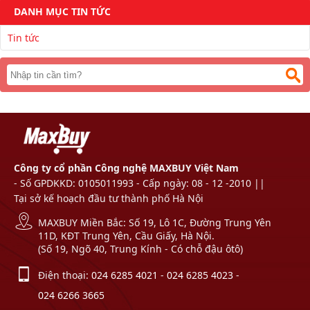
DANH MỤC TIN TỨC
Tin tức
Công ty cổ phần Công nghệ MAXBUY Việt Nam
- Số GPDKKD: 0105011993 - Cấp ngày: 08 - 12 -2010 ||
Tại sở kế hoạch đầu tư thành phố Hà Nội
MAXBUY Miền Bắc: Số 19, Lô 1C, Đường Trung Yên
11D, KĐT Trung Yên, Cầu Giấy, Hà Nội.
(Số 19, Ngõ 40, Trung Kính - Có chỗ đậu ôtô)
Điện thoại:
024 6285 4021
-
024 6285 4023
-
024 6266 3665