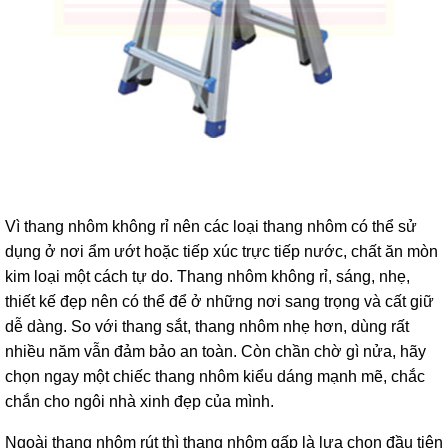
Vì thang nhôm không rỉ nên các loại thang nhôm có thể sử
dụng ở nơi ẩm ướt hoặc tiếp xúc trực tiếp nước, chất ăn mòn
kim loại một cách tự do. Thang nhôm không rỉ, sáng, nhẹ,
thiết kế đẹp nên có thể để ở những nơi sang trọng và cất giữ
dễ dàng. So với thang sắt, thang nhôm nhẹ hơn, dùng rất
nhiều năm vẫn đảm bảo an toàn. Còn chần chờ gì nửa, hãy
chọn ngay một chiếc thang nhôm kiểu dáng mạnh mẽ, chắc
chắn cho ngôi nhà xinh đẹp của mình.
Ngoài thang nhôm rút thì thang nhôm gấp là lựa chọn đầu tiên