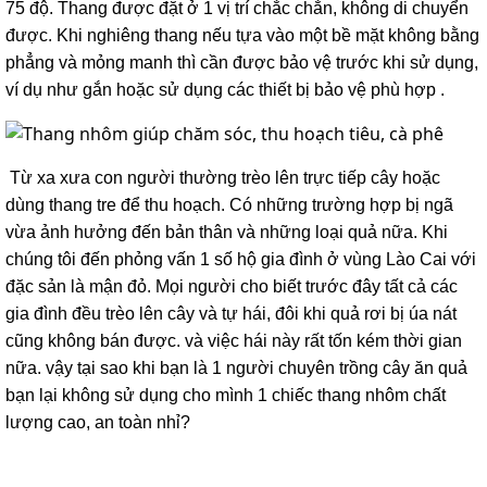
75 độ. Thang được đặt ở 1 vị trí chắc chắn, không di chuyển
được. Khi nghiêng thang nếu tựa vào một bề mặt không bằng
phẳng và mỏng manh thì cần được bảo vệ trước khi sử dụng,
ví dụ như gắn hoặc sử dụng các thiết bị bảo vệ phù hợp .
Từ xa xưa con người thường trèo lên trực tiếp cây hoặc
dùng thang tre để thu hoạch. Có những trường hợp bị ngã
vừa ảnh hưởng đến bản thân và những loại quả nữa. Khi
chúng tôi đến phỏng vấn 1 số hộ gia đình ở vùng Lào Cai với
đặc sản là mận đỏ. Mọi người cho biết trước đây tất cả các
gia đình đều trèo lên cây và tự hái, đôi khi quả rơi bị úa nát
cũng không bán được. và việc hái này rất tốn kém thời gian
nữa. vậy tại sao khi bạn là 1 người chuyên trồng cây ăn quả
bạn lại không sử dụng cho mình 1 chiếc thang nhôm chất
lượng cao, an toàn nhỉ?