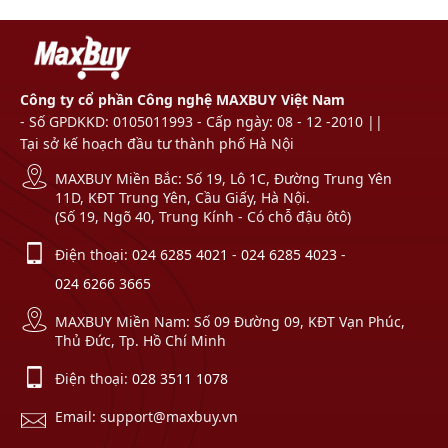
Công ty cổ phần Công nghệ MAXBUY Việt Nam
- Số GPDKKD: 0105011993 - Cấp ngày: 08 - 12 -2010 ||
Tại sở kế hoạch đầu tư thành phố Hà Nội
MAXBUY Miền Bắc: Số 19, Lô 1C, Đường Trung Yên
11D, KĐT Trung Yên, Cầu Giấy, Hà Nội.
(Số 19, Ngõ 40, Trung Kính - Có chỗ đậu ôtô)
Điện thoại:
024 6285 4021
-
024 6285 4023
-
024 6266 3665
MAXBUY Miền Nam: Số 09 Đường 09, KĐT Vạn Phúc,
Thủ Đức, Tp. Hồ Chí Minh
Điện thoại:
028 3511 1078
Email: support@maxbuy.vn