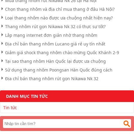
Mua thang nhôm rút Nikawa Nk 26 tại Hà Nội
Chọn thang nhôm và địa chỉ mua thang ở đâu Hà Nội?
Loại thang nhôm nào được ưa chuộng nhất hiện nay?
Thang nhôm rút gọn Nikawa Nk 32 có thực sự tốt?
Lắp mạng internet đơn giản nhờ thang nhôm
Địa chỉ bán thang nhôm Lucano giá rẻ uy tín nhất
Giảm giá shock thang nhôm chào mừng Quốc Khánh 2-9
Tại sao thang nhôm Hàn Quốc lại được ưa chuộng
Sử dụng thang nhôm Poongsan Hàn Quốc đúng cách
Địa chỉ bán thang nhôm rút gọn Nikawa Nk 32
DANH MỤC TIN TỨC
Tin tức