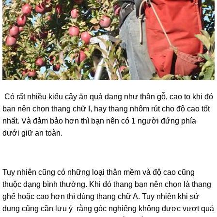
Có rất nhiều kiểu cây ăn quả dạng như thân gỗ, cao to khi đó
bạn nên chọn thang chữ I, hay
thang nhôm rút
cho độ cao tốt
nhất. Và đảm bảo hơn thì bạn nên có 1 người đứng phía
dưới giữ an toàn.
Tuy nhiên cũng có những loại thân mềm và độ cao cũng
thuộc dạng bình thường. Khi đó thang bạn nên chọn là thang
ghế hoặc cao hơn thì dùng thang chữ A. Tuy nhiên khi sử
dụng cũng cần lưu ý rằng góc nghiêng không được vượt quá