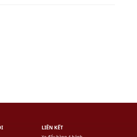
ÔI
LIÊN KẾT
Xe đẩy hàng 4 bánh