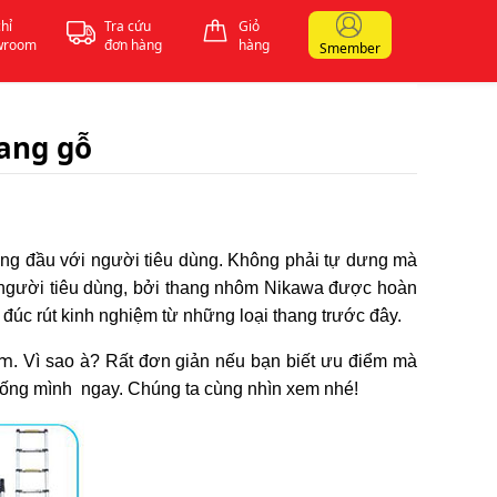
chỉ
Tra cứu
Giỏ
wroom
đơn hàng
hàng
Smember
ang gỗ
ng đầu với người tiêu dùng. Không phải tự dưng mà
 người tiêu dùng, bởi thang nhôm Nikawa được hoàn
 đúc rút kinh nghiệm từ những loại thang trước đây.
âm
. Vì sao à? Rất đơn giản nếu bạn biết ưu điểm mà
iống mình ngay. Chúng ta cùng nhìn xem nhé!