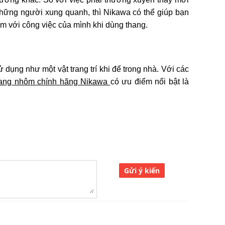
những người xung quanh, thì Nikawa có thể giúp bạn
tâm với công việc của mình khi dùng thang.
ụng như một vật trang trí khi để trong nhà. Với các
ang nhôm chính hãng Nikawa
có ưu điểm nổi bật là
Gửi ý kiến