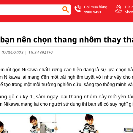
Gọi mua hàng
Địa 
1900 9491
Sho
 bạn nên chọn thang nhôm thay th
 07/04/2023 | 16:34 GMT+7
m rút gọn Nikawa chất lượng cao hiện đang là sự lựa chọn hà
m Nikawa lại mang đến một trải nghiệm tuyệt với như vậy cho
hế tạo trong một môi trường nghiên cứu, sáng tạo thông minh và
ang gỗ cũ kỹ đi, sắm ngay loại thang nhôm này mới yên t
 Nikawa mang lại cho người sử dụng thì bạn sẽ có suy nghĩ g