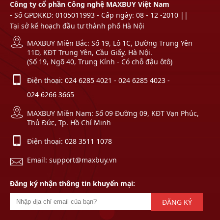
Công ty cổ phần Công nghệ MAXBUY Việt Nam
- Số GPDKKD: 0105011993 - Cấp ngày: 08 - 12 -2010 ||
Tại sở kế hoạch đầu tư thành phố Hà Nội
MAXBUY Miền Bắc: Số 19, Lô 1C, Đường Trung Yên
11D, KĐT Trung Yên, Cầu Giấy, Hà Nội.
(Số 19, Ngõ 40, Trung Kính - Có chỗ đậu ôtô)
Điện thoại:
024 6285 4021
-
024 6285 4023
-
024 6266 3665
MAXBUY Miền Nam: Số 09 Đường 09, KĐT Vạn Phúc,
Thủ Đức, Tp. Hồ Chí Minh
Điện thoại:
028 3511 1078
Email: support@maxbuy.vn
Đăng ký nhận thông tin khuyến mại:
ĐĂNG KÝ