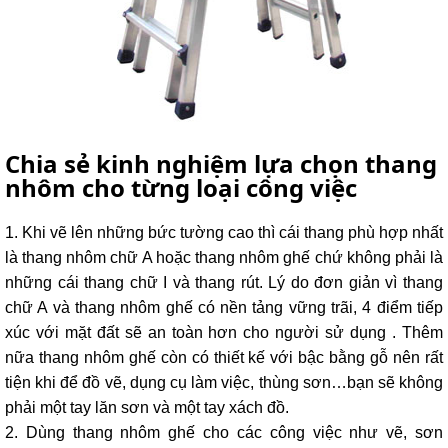
Chia sẻ kinh nghiệm lựa chọn thang
nhôm cho từng loại công việc
1. Khi vẽ lên những bức tường cao thì cái thang phù hợp nhất
là thang nhôm chữ A hoặc thang nhôm ghế chứ không phải là
những cái thang chữ I và thang rút. Lý do đơn giản vì thang
chữ A và thang nhôm ghế có nền tảng vững trãi, 4 điểm tiếp
xúc với mặt đất sẽ an toàn hơn cho người sử dụng . Thêm
nữa thang nhôm ghế còn có thiết kế với bậc bằng gỗ nên rất
tiện khi để đồ vẽ, dụng cụ làm việc, thùng sơn…bạn sẽ không
phải một tay lăn sơn và một tay xách đồ.
2. Dùng thang nhôm ghế cho các công việc như vẽ, sơn