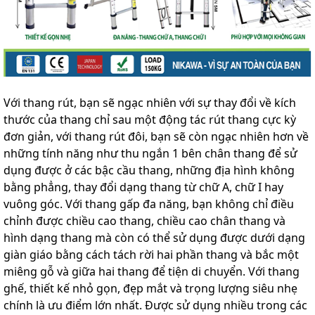
Với thang rút, bạn sẽ ngạc nhiên với sự thay đổi về kích
thước của thang chỉ sau một động tác rút thang cực kỳ
đơn giản, với thang rút đôi, bạn sẽ còn ngạc nhiên hơn về
những tính năng như thu ngắn 1 bên chân thang để sử
dụng được ở các bậc cầu thang, những địa hình không
bằng phẳng, thay đổi dạng thang từ chữ A, chữ I hay
vuông góc. Với thang gấp đa năng, bạn không chỉ điều
chỉnh được chiều cao thang, chiều cao chân thang và
hình dạng thang mà còn có thể sử dụng được dưới dạng
giàn giáo bằng cách tách rời hai phần thang và bắc một
miêng gỗ và giữa hai thang để tiện di chuyển. Với thang
ghế, thiết kế nhỏ gọn, đẹp mắt và trọng lượng siêu nhẹ
chính là ưu điểm lớn nhất. Được sử dụng nhiều trong các