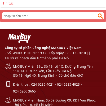
Tin tức
Công ty cổ phần Công nghệ MAXBUY Việt Nam
- Số GPDKKD: 0105011993 - Cấp ngày: 08 - 12 -2010 ||
Tại sở kế hoạch đầu tư thành phố Hà Nội
MAXBUY Miền Bắc: Số 19, Lô 1C, Đường Trung Yên
11D, KĐT Trung Yên, Cầu Giấy, Hà Nội.
(Số 19, Ngõ 40, Trung Kính - Có chỗ đậu ôtô)
Điện thoại:
024 6285 4021
-
024 6285 4023
-
024 6266 3665
MAXBUY Miền Nam: Số 09 Đường 09, KĐT Vạn Phúc,
Thủ Đức, Tp. Hồ Chí Minh