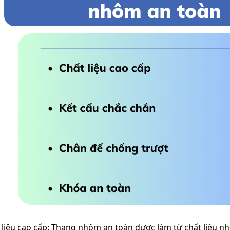
 liệu cao cấp: Thang nhôm an toàn được làm từ chất liệu nhô