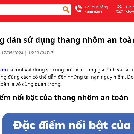
Gọi mua hàng
Địa 
1900 9491
Sho
 dẫn sử dụng thang nhôm an toà
 17/06/2024 | 16:33 GMT+7
hôm
là một vật dụng vô cùng hữu ích trong gia đình và các
g đúng cách có thể dẫn đến những tai nạn nguy hiểm. Do đ
oàn là vô cùng quan trọng.
iểm nổi bật của thang nhôm an toàn