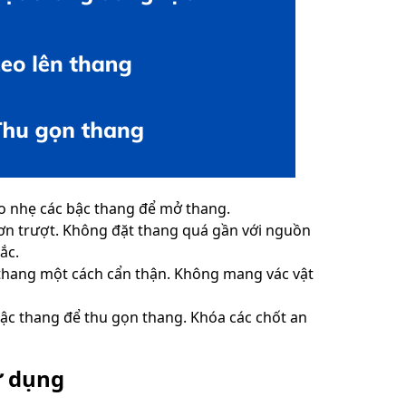
o nhẹ các bậc thang để mở thang.
rơn trượt. Không đặt thang quá gần với nguồn
ắc.
 thang một cách cẩn thận. Không mang vác vật
ậc thang để thu gọn thang. Khóa các chốt an
ử dụng