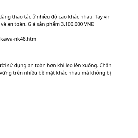
dàng thao tác ở nhiều độ cao khác nhau. Tay vịn
và an toàn. Giá sản phẩm 3.100.000 VNĐ
ikawa-nk48.html
ười sử dụng an toàn hơn khi leo lên xuống. Chân
 vững trên nhiều bề mặt khác nhau mà không bị