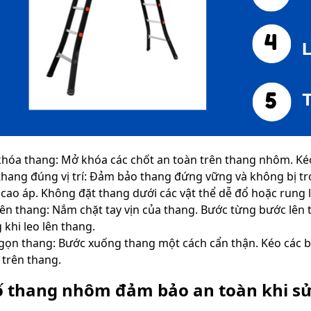
hóa thang: Mở khóa các chốt an toàn trên thang nhôm. Ké
thang đúng vị trí: Đảm bảo thang đứng vững và không bị t
 cao áp. Không đặt thang dưới các vật thể dễ đổ hoặc rung l
lên thang: Nắm chặt tay vịn của thang. Bước từng bước lên
 khi leo lên thang.
gọn thang: Bước xuống thang một cách cẩn thận. Kéo các b
 trên thang.
ố thang nhôm đảm bảo an toàn khi s