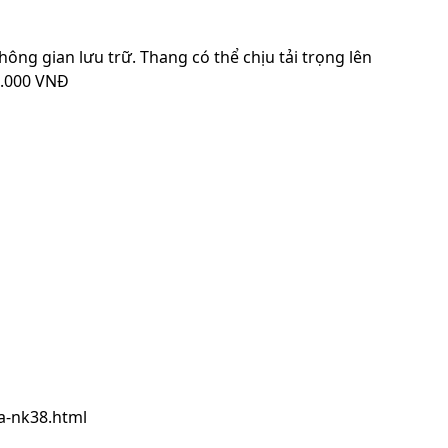
ông gian lưu trữ. Thang có thể chịu tải trọng lên
0.000 VNĐ
a-nk38.html