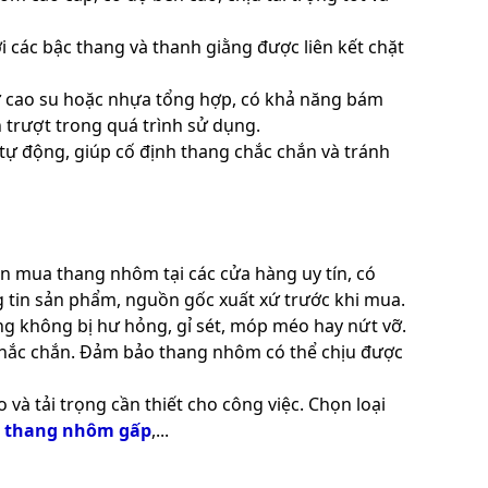
i các bậc thang và thanh giằng được liên kết chặt
 cao su hoặc nhựa tổng hợp, có khả năng bám
 trượt trong quá trình sử dụng.
tự động, giúp cố định thang chắc chắn và tránh
n mua thang nhôm tại các cửa hàng uy tín, có
 tin sản phẩm, nguồn gốc xuất xứ trước khi mua.
g không bị hư hỏng, gỉ sét, móp méo hay nứt vỡ.
 chắc chắn. Đảm bảo thang nhôm có thể chịu được
à tải trọng cần thiết cho công việc. Chọn loại
,
thang nhôm gấp
,...