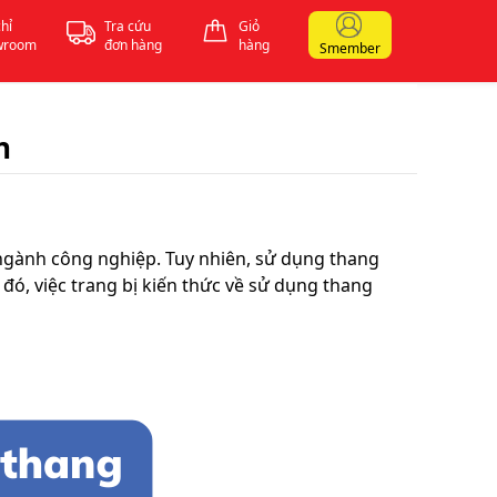
chỉ
Tra cứu
Giỏ
wroom
đơn hàng
hàng
Smember
n
 ngành công nghiệp. Tuy nhiên, sử dụng thang
ó, việc trang bị kiến thức về sử dụng thang