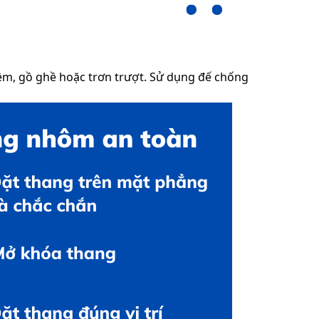
ềm, gồ ghề hoặc trơn trượt. Sử dụng đế chống