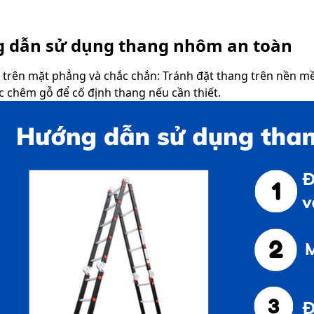
 dẫn sử dụng thang nhôm an toàn
 trên mặt phẳng và chắc chắn: Tránh đặt thang trên nền m
c chêm gỗ để cố định thang nếu cần thiết.