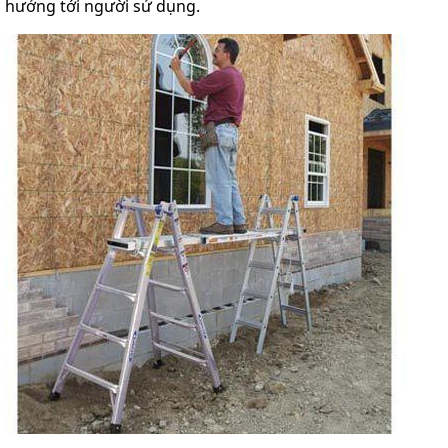
hưởng tới người sử dụng.