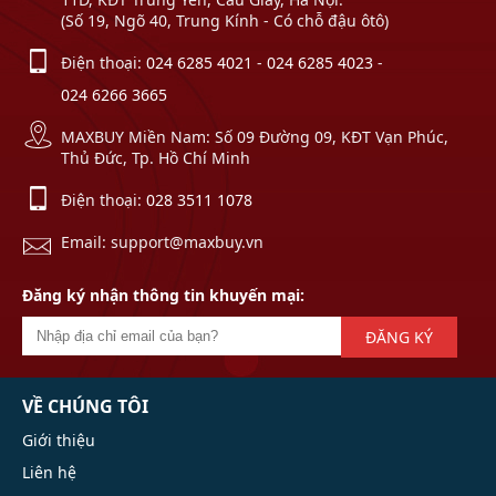
(Số 19, Ngõ 40, Trung Kính - Có chỗ đậu ôtô)
Điện thoại:
024 6285 4021
-
024 6285 4023
-
024 6266 3665
MAXBUY Miền Nam: Số 09 Đường 09, KĐT Vạn Phúc,
Thủ Đức, Tp. Hồ Chí Minh
Điện thoại:
028 3511 1078
Email: support@maxbuy.vn
Đăng ký nhận thông tin khuyến mại:
ĐĂNG KÝ
VỀ CHÚNG TÔI
Giới thiệu
Liên hệ