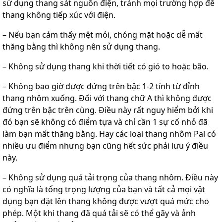
sử dụng thang sát nguồn điện, tránh mọi trường hợp để
thang không tiếp xúc với điện.
– Nếu bạn cảm thấy mệt mỏi, chóng mặt hoặc dễ mất
thăng bằng thì không nên sử dụng thang.
– Không sử dụng thang khi thời tiết có gió to hoặc bão.
– Không bao giờ được đứng trên bậc 1-2 tính từ đỉnh
thang nhôm xuống. Đối với thang chữ A thì không được
đứng trên bậc trên cùng. Điều này rất nguy hiểm bởi khi
đó bạn sẽ không có điểm tựa và chỉ cần 1 sự cố nhỏ đã
làm bạn mất thăng bằng. Hay các loại thang nhôm Pal có
nhiều ưu điểm nhưng bạn cũng hết sức phải lưu ý điều
này.
– Không sử dụng quá tải trọng của thang nhôm. Điều này
có nghĩa là tổng trọng lượng của bạn và tất cả mọi vật
dụng bạn đặt lên thang không được vượt quá mức cho
phép. Một khi thang đã quá tải sẽ có thể gãy và ảnh