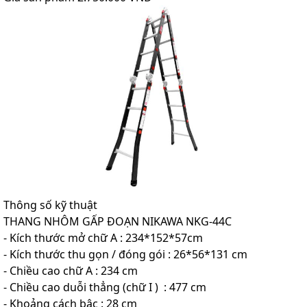
Thông số kỹ thuật
THANG NHÔM GẤP ĐOẠN NIKAWA NKG-44C
- Kích thước mở chữ A : 234*152*57cm
- Kích thước thu gọn / đóng gói : 26*56*131 cm
- Chiều cao chữ A : 234 cm
- Chiều cao duỗi thẳng (chữ I ) : 477 cm
- Khoảng cách bậc : 28 cm