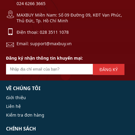
024 6266 3665
MAXBUY Miền Nam: Số 09 Đường 09, KĐT Vạn Phúc,
Thủ Đức, Tp. Hồ Chí Minh
Điện thoại:
028 3511 1078
Email: support@maxbuy.vn
Đăng ký nhận thông tin khuyến mại:
ĐĂNG KÝ
VỀ CHÚNG TÔI
Giới thiệu
Liên hệ
Kiểm tra đơn hàng
CHÍNH SÁCH