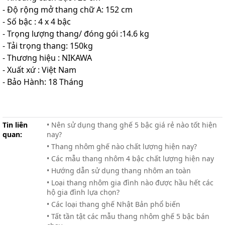
- Độ rộng mở thang chữ A: 152 cm
- Số bậc : 4 x 4 bậc
- Trọng lượng thang/ đóng gói :14.6 kg
- Tải trọng thang: 150kg
- Thương hiệu : NIKAWA
- Xuất xứ : Việt Nam
- Bảo Hành: 18 Tháng
Tin liên
• Nên sử dụng thang ghế 5 bậc giá rẻ nào tốt hiện
quan:
nay?
• Thang nhôm ghế nào chất lượng hiện nay?
• Các mẫu thang nhôm 4 bậc chất lượng hiện nay
• Hướng dẫn sử dụng thang nhôm an toàn
• Loại thang nhôm gia đình nào được hầu hết các
hộ gia đình lựa chọn?
• Các loại thang ghế Nhật Bản phổ biến
• Tất tần tật các mẫu thang nhôm ghế 5 bậc bán