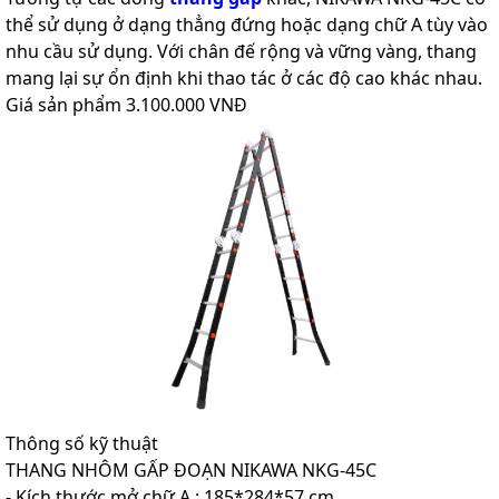
thể sử dụng ở dạng thẳng đứng hoặc dạng chữ A tùy vào
nhu cầu sử dụng. Với chân đế rộng và vững vàng, thang
mang lại sự ổn định khi thao tác ở các độ cao khác nhau.
Giá sản phẩm 3.100.000 VNĐ
Thông số kỹ thuật
THANG NHÔM GẤP ĐOẠN NIKAWA NKG-45C
- Kích thước mở chữ A : 185*284*57 cm