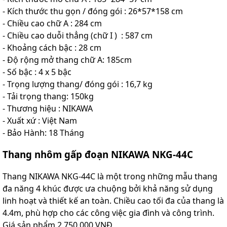
- Kích thước thu gọn / đóng gói : 26*57*158 cm
- Chiều cao chữ A : 284 cm
- Chiều cao duỗi thẳng (chữ I ) : 587 cm
- Khoảng cách bậc : 28 cm
- Độ rộng mở thang chữ A: 185cm
- Số bậc : 4 x 5 bậc
- Trọng lượng thang/ đóng gói : 16,7 kg
- Tải trọng thang: 150kg
- Thương hiệu : NIKAWA
- Xuất xứ : Việt Nam
- Bảo Hành: 18 Tháng
Thang nhôm gấp đoạn NIKAWA NKG-44C
Thang NIKAWA NKG-44C là một trong những mẫu thang
đa năng 4 khúc được ưa chuộng bởi khả năng sử dụng
linh hoạt và thiết kế an toàn. Chiều cao tối đa của thang là
4.4m, phù hợp cho các công việc gia đình và công trình.
Giá sản phẩm 2.750.000 VNĐ