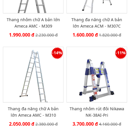
Thang nhôm chữ A bản lớn
Thang đa năng chữ A bản
Ameca AMC - M309
lớn Ameca ACM - M307C
1.990.000 đ
1.600.000 đ
2.230.000 đ
1.820.000 đ
-14%
-11%
Thang đa năng chữ A bản
Thang nhôm rút đôi Nikawa
lớn Ameca AMC - M310
NK-38AI-Pri
2.050.000 đ
3.700.000 đ
2.380.000 đ
4.160.000 đ