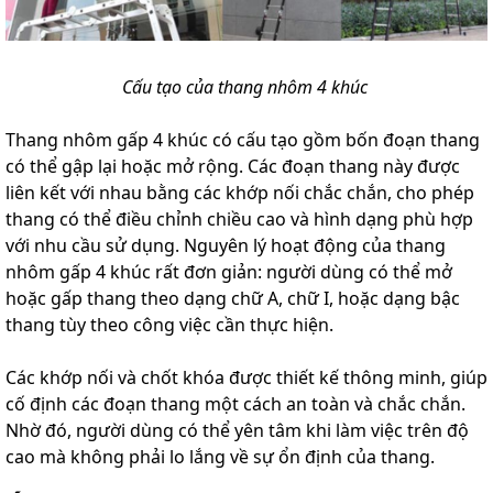
Cấu tạo của thang nhôm 4 khúc
Thang nhôm gấp 4 khúc có cấu tạo gồm bốn đoạn thang
có thể gập lại hoặc mở rộng. Các đoạn thang này được
liên kết với nhau bằng các khớp nối chắc chắn, cho phép
thang có thể điều chỉnh chiều cao và hình dạng phù hợp
với nhu cầu sử dụng. Nguyên lý hoạt động của thang
nhôm gấp 4 khúc rất đơn giản: người dùng có thể mở
hoặc gấp thang theo dạng chữ A, chữ I, hoặc dạng bậc
thang tùy theo công việc cần thực hiện.
Các khớp nối và chốt khóa được thiết kế thông minh, giúp
cố định các đoạn thang một cách an toàn và chắc chắn.
Nhờ đó, người dùng có thể yên tâm khi làm việc trên độ
cao mà không phải lo lắng về sự ổn định của thang.