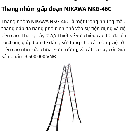
Thang nhôm gấp đoạn NIKAWA NKG-46C
Thang nhôm NIKAWA NKG-46C là một trong những mẫu
thang gấp đa năng phổ biến nhờ vào sự tiện dụng và độ
bền cao. Thang này được thiết kế với chiều cao tối đa lên
tới 4.6m, giúp bạn dễ dàng sử dụng cho các công việc ở
trên cao như sửa chữa, sơn tường, và cắt tỉa cây cối. Giá
sản phẩm 3.500.000 VNĐ