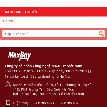
DANH MỤC TIN TỨC
Tin tức
Công ty cổ phần Công nghệ MAXBUY Việt Nam
- Số GPDKKD: 0105011993 - Cấp ngày: 08 - 12 -2010 ||
Tại sở kế hoạch đầu tư thành phố Hà Nội
MAXBUY Miền Bắc: Số 19, Lô 1C, Đường Trung Yên
11D, KĐT Trung Yên, Cầu Giấy, Hà Nội.
(Số 19, Ngõ 40, Trung Kính - Có chỗ đậu ôtô)
Điện thoại:
024 6285 4021
-
024 6285 4023
-