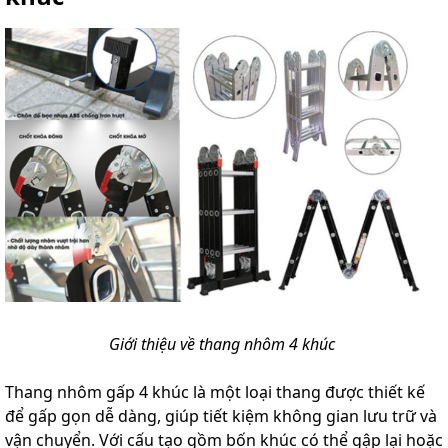
Giới thiệu về thang nhôm 4 khúc
Thang nhôm gấp 4 khúc là một loại thang được thiết kế
để gấp gọn dễ dàng, giúp tiết kiệm không gian lưu trữ và
vận chuyển. Với cấu tạo gồm bốn khúc có thể gập lại hoặc