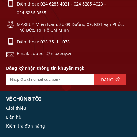
Điện thoại:
024 6285 4021
-
024 6285 4023
-
024 6266 3665
MAXBUY Miền Nam: Số 09 Đường 09, KĐT Vạn Phúc,
Thủ Đức, Tp. Hồ Chí Minh
Điện thoại:
028 3511 1078
Email: support@maxbuy.vn
Đăng ký nhận thông tin khuyến mại:
ĐĂNG KÝ
VỀ CHÚNG TÔI
Giới thiệu
Liên hệ
Kiểm tra đơn hàng