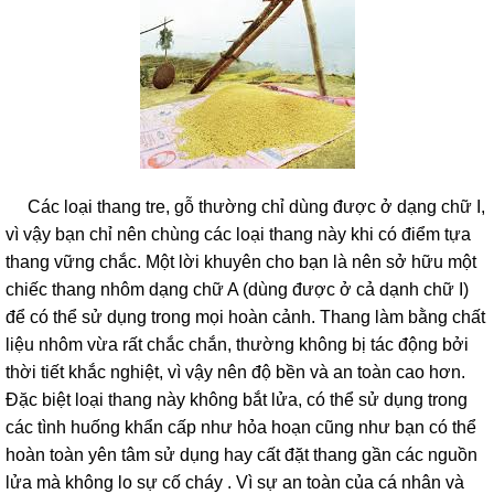
Các loại thang tre, gỗ thường chỉ dùng được ở dạng chữ I,
vì vậy bạn chỉ nên chùng các loại thang này khi có điểm tựa
thang vững chắc. Một lời khuyên cho bạn là nên sở hữu một
chiếc thang nhôm dạng chữ A (dùng được ở cả dạnh chữ I)
để có thể sử dụng trong mọi hoàn cảnh. Thang làm bằng chất
liệu nhôm vừa rất chắc chắn, thường không bị tác động bởi
thời tiết khắc nghiệt, vì vậy nên độ bền và an toàn cao hơn.
Đặc biệt loại thang này không bắt lửa, có thể sử dụng trong
các tình huống khẩn cấp như hỏa hoạn cũng như bạn có thể
hoàn toàn yên tâm sử dụng hay cất đặt thang gần các nguồn
lửa mà không lo sự cố cháy . Vì sự an toàn của cá nhân và