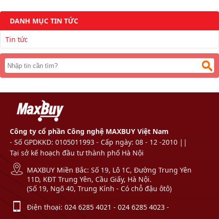
DANH MỤC TIN TỨC
Tin tức
Công ty cổ phần Công nghệ MAXBUY Việt Nam
- Số GPDKKD: 0105011993 - Cấp ngày: 08 - 12 -2010 ||
Tại sở kế hoạch đầu tư thành phố Hà Nội
MAXBUY Miền Bắc: Số 19, Lô 1C, Đường Trung Yên
11D, KĐT Trung Yên, Cầu Giấy, Hà Nội.
(Số 19, Ngõ 40, Trung Kính - Có chỗ đậu ôtô)
Điện thoại:
024 6285 4021
-
024 6285 4023
-