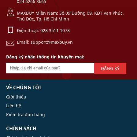
024 6266 3665
MAXBUY Miền Nam: Số 09 Đường 09, KĐT Vạn Phúc,
Thủ Đức, Tp. Hồ Chí Minh
Điện thoại:
028 3511 1078
Email: support@maxbuy.vn
Đăng ký nhận thông tin khuyến mại:
ĐĂNG KÝ
VỀ CHÚNG TÔI
Giới thiệu
Liên hệ
Kiểm tra đơn hàng
CHÍNH SÁCH