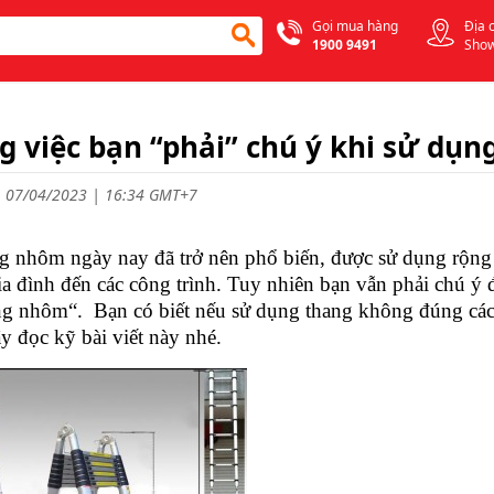
Gọi mua hàng
Địa 
1900 9491
Sho
 việc bạn “phải” chú ý khi sử dụ
 07/04/2023 | 16:34 GMT+7
ôm ngày nay đã trở nên phổ biến, được sử dụng rộng rãi
ia đình đến các công trình. Tuy nhiên bạn vẫn phải chú ý 
ng nhôm“.
Bạn có biết nếu sử dụng thang không đúng các
y đọc kỹ bài viết này nhé.