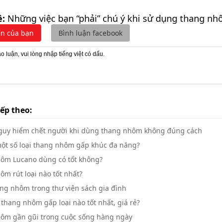
ề:
Những việc bạn “phải” chú ý khi sử dụng thang n
ến của bạn
Bình luận facebook
iếp theo:
uy hiểm chết người khi dùng thang nhôm không đúng cách
một số loại thang nhôm gấp khúc đa năng?
ôm Lucano dùng có tốt không?
m rút loại nào tốt nhất?
ng nhôm trong thư viện sách gia đình
hang nhôm gấp loại nào tốt nhất, giá rẻ?
ôm gần gũi trong cuộc sống hàng ngày