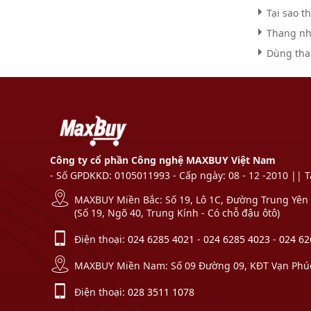
Tại sao 
Thang nh
Dùng tha
Công ty cổ phần Công nghệ MAXBUY Việt Nam
- Số GPDKKD: 0105011993 - Cấp ngày: 08 - 12 -2010 || 
MAXBUY Miền Bắc: Số 19, Lô 1C, Đường Trung Yên 1
(Số 19, Ngõ 40, Trung Kính - Có chỗ đậu ôtô)
Điện thoại:
024 6285 4021
-
024 6285 4023
-
024 62
MAXBUY Miền Nam: Số 09 Đường 09, KĐT Vạn Phúc,
Điện thoại:
028 3511 1078