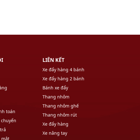
ÔI
LIÊN KẾT
Xe đẩy hàng 4 bánh
Xe đẩy hàng 2 bánh
hàng
Bánh xe đẩy
Thang nhôm
Thang nhôm ghế
nh toán
Thang nhôm rút
 chuyển
Xe đẩy hàng
trả
Xe nâng tay
o mật