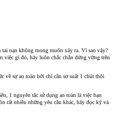
ều tai nạn không mong muốn xảy ra. Vì sao vậy?
 việc gì đó, hãy luôn chắc chắn đứng vững trên
về sự an toàn bởi chỉ cần sơ suất 1 chút thôi
 1 nguyên tắc sử dụng an toàn là việc bạn
n rất nhiều những yêu cầu khác, hãy đọc kỹ và