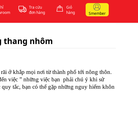
chỉ
Tra cứu
Giỏ
wroom
đơn hàng
hàng
Smember
ng thang nhôm
 ở khắp mọi nơi từ thành phố tới nông thôn.
đến việc ” những việc bạn phải chú ý khi sử
 quy tắc, bạn có thể gặp những nguy hiểm khôn