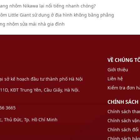
thang nhôm Nikawa lại nổi tiếng nhanh chóng?
ôm Little Giant sử dụng ở địa hình không bằng phẳng
ng nhôm sửa mái nhà gia đình
VỀ CHÚNG T
Giới thiệu
Liên hệ
Tại sở kế hoạch đầu tư thành phố Hà Nội
Kiểm tra đơn 
1D, KĐT Trung Yên, Cầu Giấy, Hà Nội.
CHÍNH SÁCH
66 3665
Chính sách tha
 Thủ Đức, Tp. Hồ Chí Minh
Chính sách vận
Chính sách đổi 
Chính sách bả