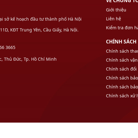
VỀ CHÚNG T
Giới thiệu
Liên hệ
Tại sở kế hoạch đầu tư thành phố Hà Nội
Kiểm tra đơn 
1D, KĐT Trung Yên, Cầu Giấy, Hà Nội.
CHÍNH SÁCH
66 3665
Chính sách tha
 Thủ Đức, Tp. Hồ Chí Minh
Chính sách vận
Chính sách đổi 
Chính sách bả
Chính sách bả
Chính sách xử l
nhomcaocap.com.