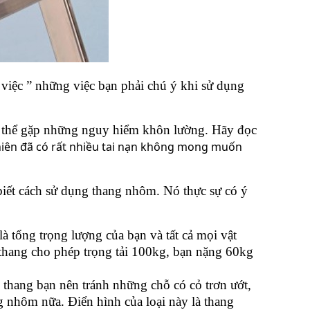
việc ” những việc bạn phải chú ý khi sử dụng
 thể gặp những nguy hiểm khôn lường. Hãy đọc
hiên đã có rất nhiều tai nạn không mong muốn
iết cách sử dụng thang nhôm. Nó thực sự có ý
à tổng trọng lượng của bạn và tất cả mọi vật
thang cho phép trọng tải 100kg, bạn nặng 60kg
 thang bạn nên tránh những chỗ có cỏ trơn ướt,
 nhôm nữa. Điển hình của loại này là thang