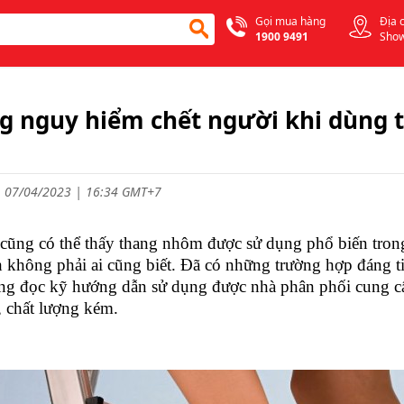
Gọi mua hàng
Địa 
1900 9491
Sho
 nguy hiểm chết người khi dùng
 07/04/2023 | 16:34 GMT+7
cũng có thể thấy thang nhôm được sử dụng phổ biến tron
 không phải ai cũng biết. Đã có những trường hợp đáng t
ng đọc kỹ hướng dẫn sử dụng được nhà phân phối cung c
 chất lượng kém.