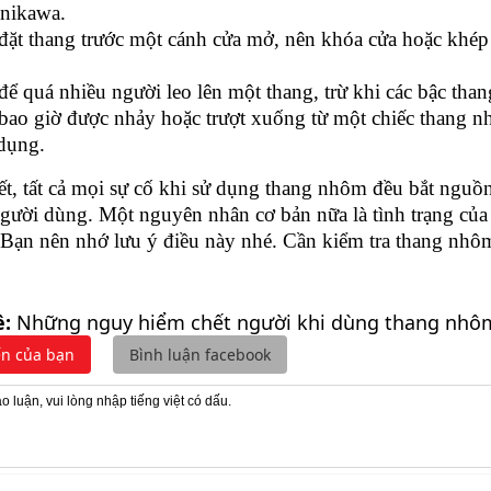
 nikawa.
ặt thang trước một cánh cửa mở, nên khóa cửa hoặc khép 
ể quá nhiều người leo lên một thang, trừ khi các bậc thang
ao giờ được nhảy hoặc trượt xuống từ một chiếc thang nh
dụng.
ết, tất cả mọi sự cố khi sử dụng thang nhôm đều bắt nguồ
người dùng. Một nguyên nhân cơ bản nữa là tình trạng củ
 Bạn nên nhớ lưu ý điều này nhé. Cần kiểm tra thang nh
ề:
Những nguy hiểm chết người khi dùng thang nhô
ến của bạn
Bình luận facebook