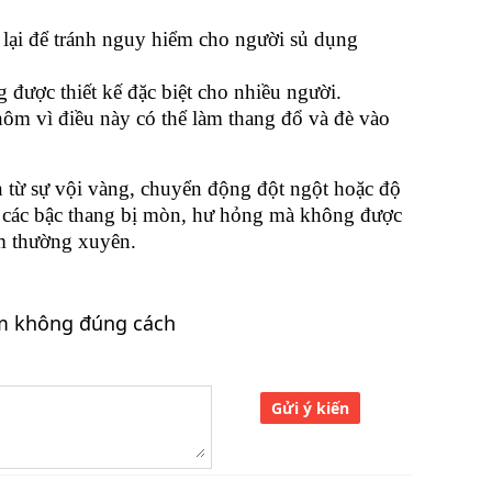
lại để tránh nguy hiểm cho người sủ dụng
 được thiết kế đặc biệt cho nhiều người.
ôm vì điều này có thể làm thang đổ và đè vào
n từ sự vội vàng, chuyển động đột ngột hoặc độ
a các bậc thang bị mòn, hư hỏng mà không được
ôm thường xuyên.
m không đúng cách
Gửi ý kiến