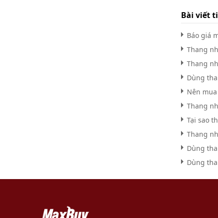
Bài viết t
Báo giá 
Thang nh
Thang nhô
Dùng tha
Nên mua t
Thang nh
Tại sao 
Thang nh
Dùng tha
Dùng tha