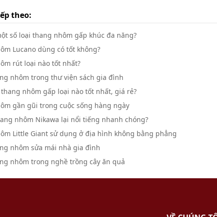
iếp theo:
một số loại thang nhôm gấp khúc đa năng?
ôm Lucano dùng có tốt không?
m rút loại nào tốt nhất?
ng nhôm trong thư viện sách gia đình
hang nhôm gấp loại nào tốt nhất, giá rẻ?
ôm gần gũi trong cuộc sống hàng ngày
thang nhôm Nikawa lại nổi tiếng nhanh chóng?
ôm Little Giant sử dụng ở địa hình không bằng phẳng
ng nhôm sửa mái nhà gia đình
ng nhôm trong nghề trồng cây ăn quả