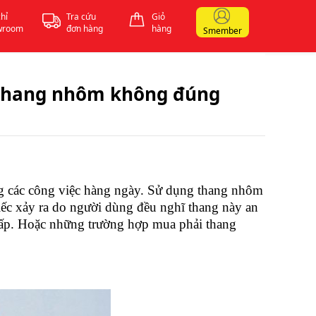
chỉ
Tra cứu
Giỏ
wroom
đơn hàng
hàng
Smember
 thang nhôm không đúng
g các công việc hàng ngày. Sử dụng thang nhôm
iếc xảy ra do người dùng đều nghĩ thang này an
ấp. Hoặc những trường hợp mua phải thang