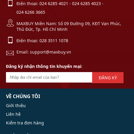
Điện thoại:
024 6285 4021
-
024 6285 4023
-
024 6266 3665
MAXBUY Miền Nam: Số 09 Đường 09, KĐT Vạn Phúc,
Thủ Đức, Tp. Hồ Chí Minh
Điện thoại:
028 3511 1078
Email: support@maxbuy.vn
Đăng ký nhận thông tin khuyến mại:
ĐĂNG KÝ
VỀ CHÚNG TÔI
Giới thiệu
Liên hệ
Kiểm tra đơn hàng