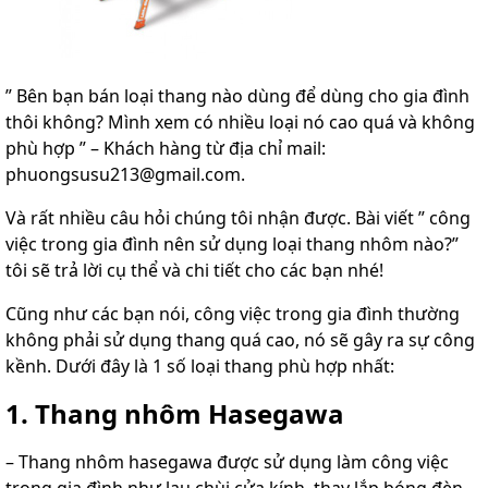
” Bên bạn bán loại thang nào dùng để dùng cho gia đình
thôi không? Mình xem có nhiều loại nó cao quá và không
phù hợp ” – Khách hàng từ địa chỉ mail:
phuongsusu213@gmail.com.
Và rất nhiều câu hỏi chúng tôi nhận được. Bài viết ” công
việc trong gia đình nên sử dụng loại thang nhôm nào?”
tôi sẽ trả lời cụ thể và chi tiết cho các bạn nhé!
Cũng như các bạn nói, công việc trong gia đình thường
không phải sử dụng thang quá cao, nó sẽ gây ra sự công
kềnh. Dưới đây là 1 số loại thang phù hợp nhất:
1. Thang nhôm Hasegawa
– Thang nhôm hasegawa được sử dụng làm công việc
trong gia đình như lau chùi cửa kính, thay lắp bóng đèn