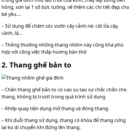
hỏng, sơn lại 1 số bức tường, vẽ thêm các chi tiết đẹp cho
bé yêu….
– Sử dụng để chăm sóc vườn cây cảnh nè: cắt tỉa cây,
cành, lá…
– Thông thường những thang nhôm này cũng khá phù
hợp với công việc thắp hương bàn thờ
2. Thang ghế bản to
– Chân
thang ghế bản to
có cao su tạo sự chắc chắn cho
thang, không bị trượt trong quá trình sử dụng
– Khớp quay tiện dụng mở thang và đóng thang.
– Khi duỗi thang sử dụng, thang có khóa để thang cứng
lại ko di chuyển khi đứng lên thang.