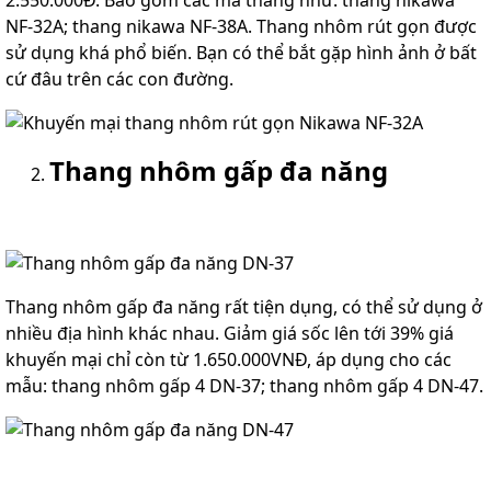
NF-32A; thang nikawa NF-38A. Thang nhôm rút gọn được
sử dụng khá phổ biến. Bạn có thể bắt gặp hình ảnh ở bất
cứ đâu trên các con đường.
Thang nhôm gấp đa năng
Thang nhôm gấp đa năng rất tiện dụng, có thể sử dụng ở
nhiều địa hình khác nhau. Giảm giá sốc lên tới 39% giá
khuyến mại chỉ còn từ 1.650.000VNĐ, áp dụng cho các
mẫu: thang nhôm gấp 4 DN-37; thang nhôm gấp 4 DN-47.