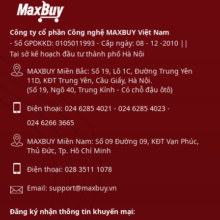
Công ty cổ phần Công nghệ MAXBUY Việt Nam
- Số GPDKKD: 0105011993 - Cấp ngày: 08 - 12 -2010 ||
Tại sở kế hoạch đầu tư thành phố Hà Nội
MAXBUY Miền Bắc: Số 19, Lô 1C, Đường Trung Yên
11D, KĐT Trung Yên, Cầu Giấy, Hà Nội.
(Số 19, Ngõ 40, Trung Kính - Có chỗ đậu ôtô)
Điện thoại:
024 6285 4021
-
024 6285 4023
-
024 6266 3665
MAXBUY Miền Nam: Số 09 Đường 09, KĐT Vạn Phúc,
Thủ Đức, Tp. Hồ Chí Minh
Điện thoại:
028 3511 1078
Email: support@maxbuy.vn
Đăng ký nhận thông tin khuyến mại: