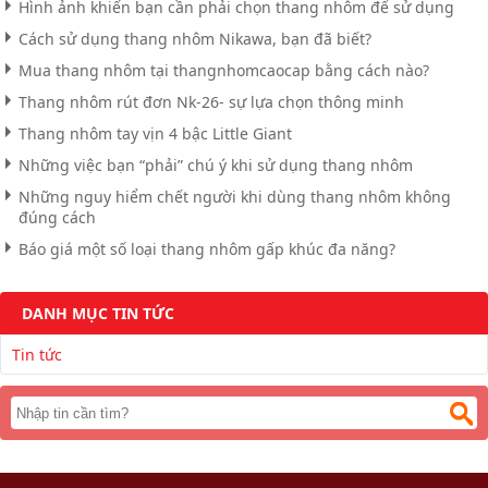
Hình ảnh khiến bạn cần phải chọn thang nhôm để sử dụng
Cách sử dụng thang nhôm Nikawa, bạn đã biết?
Mua thang nhôm tại thangnhomcaocap bằng cách nào?
Thang nhôm rút đơn Nk-26- sự lựa chọn thông minh
Thang nhôm tay vịn 4 bậc Little Giant
Những việc bạn “phải” chú ý khi sử dụng thang nhôm
Những nguy hiểm chết người khi dùng thang nhôm không
đúng cách
Báo giá một số loại thang nhôm gấp khúc đa năng?
DANH MỤC TIN TỨC
Tin tức