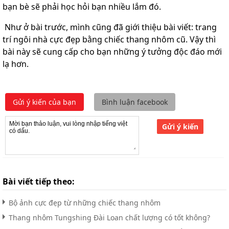
bạn bè sẽ phải học hỏi bạn nhiều lắm đó.
Như ở bài trước, mình cũng đã giới thiệu bài viết: trang
trí ngôi nhà cực đẹp bằng chiếc thang nhôm cũ. Vậy thì
bài này sẽ cung cấp cho bạn những ý tưởng độc đáo mới
lạ hơn.
Gửi ý kiến của bạn
Bình luận facebook
Gửi ý kiến
Bài viết tiếp theo:
Bộ ảnh cực đẹp từ những chiếc thang nhôm
Thang nhôm Tungshing Đài Loan chất lượng có tốt không?