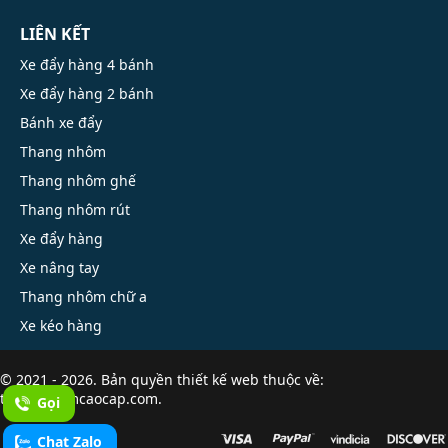
LIÊN KẾT
Xe đẩy hàng 4 bánh
Xe đẩy hàng 2 bánh
Bánh xe đẩy
Thang nhôm
Thang nhôm ghế
Thang nhôm rút
Xe đẩy hàng
Xe nâng tay
Thang nhôm chữ a
Xe kéo hàng
© 2021 - 2026. Bản quyền
thiết kế web
thuộc về:
thangnhomcaocap.com.
Gọi
Chat Zalo