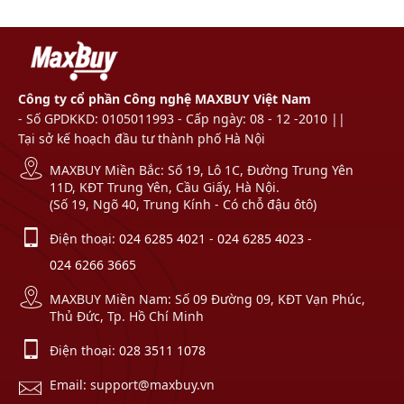
Công ty cổ phần Công nghệ MAXBUY Việt Nam
- Số GPDKKD: 0105011993 - Cấp ngày: 08 - 12 -2010 ||
Tại sở kế hoạch đầu tư thành phố Hà Nội
MAXBUY Miền Bắc: Số 19, Lô 1C, Đường Trung Yên
11D, KĐT Trung Yên, Cầu Giấy, Hà Nội.
(Số 19, Ngõ 40, Trung Kính - Có chỗ đậu ôtô)
Điện thoại:
024 6285 4021
-
024 6285 4023
-
024 6266 3665
MAXBUY Miền Nam: Số 09 Đường 09, KĐT Vạn Phúc,
Thủ Đức, Tp. Hồ Chí Minh
Điện thoại:
028 3511 1078
Email: support@maxbuy.vn