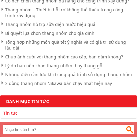
Có nên chọn thang nhôm đa năng cho công trình xây dựng?
Thang nhôm – Thiết bị hỗ trợ không thể thiếu trong công
trình xây dựng
Thang nhôm hỗ trợ sửa điện nước hiệu quả
Bí quyết lựa chọn thang nhôm cho gia đình
Tổng hợp những món quà tết ý nghĩa và có giá trị sử dụng
lâu dài
Chụp ảnh cưới với thang nhôm cao cấp, bạn dám không?
Lý do bạn nên chọn thang nhôm thay thang gỗ
Những điều cần lưu khi trong quá trình sử dụng thang nhôm
3 dòng thang nhôm Nikawa bán chạy nhất hiện nay
DANH MỤC TIN TỨC
Tin tức