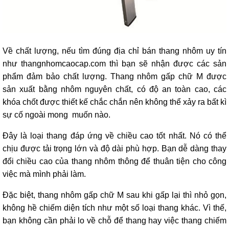
Về chất lượng, nếu tìm đúng địa chỉ bán thang nhôm uy tín
như thangnhomcaocap.com thì bạn sẽ nhận được các sản
phẩm đảm bảo chất lượng. Thang nhôm gấp chữ M được
sản xuất bằng nhôm nguyên chất, có độ an toàn cao, các
khóa chốt được thiết kế chắc chắn nên không thể xảy ra bất kì
sự cố ngoài mong muốn nào.
Đây là loại thang đáp ứng về chiều cao tốt nhất. Nó có thể
chịu được tải trọng lớn và độ dài phù hợp. Bạn dễ dàng thay
đổi chiều cao của thang nhôm thông để thuân tiện cho công
việc mà mình phải làm.
Đặc biệt, thang nhôm gấp chữ M sau khi gấp lại thì nhỏ gọn,
không hề chiếm diện tích như một số loại thang khác. Vì thế,
bạn không cần phải lo về chỗ để thang hay việc thang chiếm