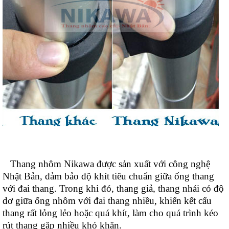
Thang nhôm Nikawa được sản xuất với công nghệ
Nhật Bản, đảm bảo độ khít tiêu chuẩn giữa ống thang
với đai thang. Trong khi đó, thang giả, thang nhái có độ
dơ giữa ống nhôm với đai thang nhiều, khiến kết cấu
thang rất lỏng lẻo hoặc quá khít, làm cho quá trình kéo
rút thang gặp nhiều khó khăn.