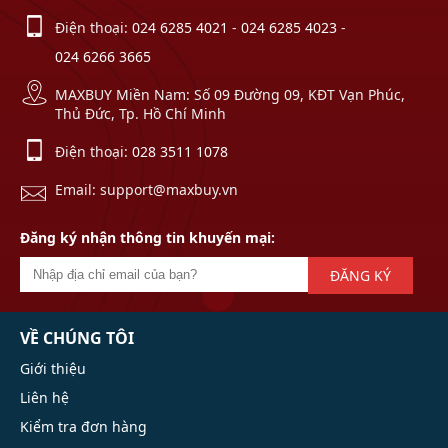
Điện thoại:
024 6285 4021
-
024 6285 4023
-
024 6266 3665
MAXBUY Miền Nam: Số 09 Đường 09, KĐT Vạn Phúc,
Thủ Đức, Tp. Hồ Chí Minh
Điện thoại:
028 3511 1078
Email: support@maxbuy.vn
Đăng ký nhận thông tin khuyến mại:
ĐĂNG KÝ
VỀ CHÚNG TÔI
Giới thiệu
Liên hệ
Kiểm tra đơn hàng