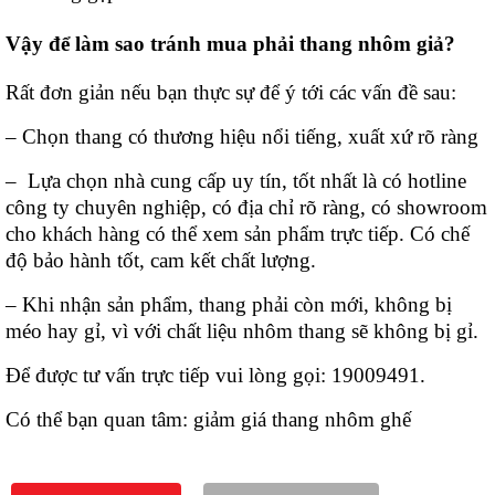
Vậy để làm sao tránh mua phải thang nhôm giả?
Rất đơn giản nếu bạn thực sự để ý tới các vấn đề sau:
– Chọn thang có thương hiệu nổi tiếng, xuất xứ rõ ràng
– Lựa chọn nhà cung cấp uy tín, tốt nhất là có hotline
công ty chuyên nghiệp, có địa chỉ rõ ràng, có showroom
cho khách hàng có thể xem sản phẩm trực tiếp. Có chế
độ bảo hành tốt, cam kết chất lượng.
– Khi nhận sản phẩm, thang phải còn mới, không bị
méo hay gỉ, vì với chất liệu nhôm thang sẽ không bị gỉ.
Để được tư vấn trực tiếp vui lòng gọi: 19009491.
Có thể bạn quan tâm: giảm giá thang nhôm ghế