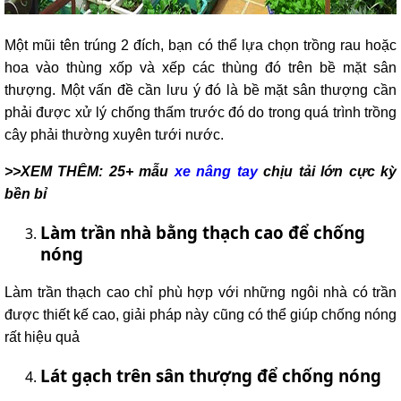
Một mũi tên trúng 2 đích, bạn có thể lựa chọn trồng rau hoặc
hoa vào thùng xốp và xếp các thùng đó trên bề mặt sân
thượng. Một vấn đề cần lưu ý đó là bề mặt sân thượng cần
phải được xử lý chống thấm trước đó do trong quá trình trồng
cây phải thường xuyên tưới nước.
>>XEM THÊM: 25+ mẫu
xe nâng tay
chịu tải lớn cực kỳ
bền bỉ
Làm trần nhà bằng thạch cao để chống
nóng
Làm trần thạch cao chỉ phù hợp với những ngôi nhà có trần
được thiết kế cao, giải pháp này cũng có thể giúp chống nóng
rất hiệu quả
Lát gạch trên sân thượng để chống nóng