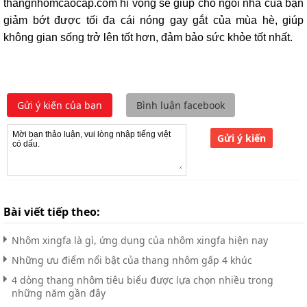
thangnhomcaocap.com hi vọng sẽ giúp cho ngôi nhà của bạn
giảm bớt được tối đa cái nóng gay gắt của mùa hè, giúp
không gian sống trở lên tốt hơn, đảm bảo sức khỏe tốt nhất.
Gửi ý kiến của bạn
Bình luận facebook
Gửi ý kiến
Bài viết tiếp theo:
Nhôm xingfa là gì, ứng dụng của nhôm xingfa hiện nay
Những ưu điểm nổi bật của thang nhôm gấp 4 khúc
4 dòng thang nhôm tiêu biểu được lựa chọn nhiều trong
những năm gần đây