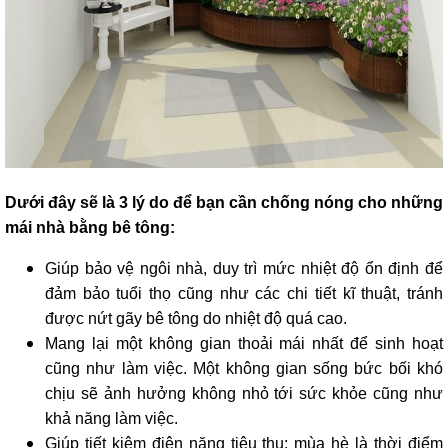
Dưới đây sẽ là 3 lý do để bạn cần chống nóng cho những
mái nhà bằng bê tông:
Giúp bảo vệ ngôi nhà, duy trì mức nhiệt độ ổn định để
đảm bảo tuổi thọ cũng như các chi tiết kĩ thuật, tránh
được nứt gãy bê tông do nhiệt độ quá cao.
Mang lại một không gian thoải mái nhất để sinh hoạt
cũng như làm việc. Một không gian sống bức bối khó
chịu sẽ ảnh hưởng không nhỏ tới sức khỏe cũng như
khả năng làm việc.
Giúp tiết kiệm điện năng tiêu thụ: mùa hè là thời điểm