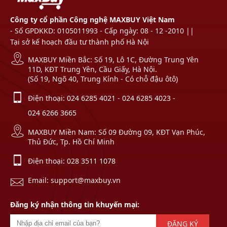
Công ty cổ phần Công nghệ MAXBUY Việt Nam
- Số GPDKKD: 0105011993 - Cấp ngày: 08 - 12 -2010 ||
Tại sở kế hoạch đầu tư thành phố Hà Nội
MAXBUY Miền Bắc: Số 19, Lô 1C, Đường Trung Yên
11D, KĐT Trung Yên, Cầu Giấy, Hà Nội.
(Số 19, Ngõ 40, Trung Kính - Có chỗ đậu ôtô)
Điện thoại:
024 6285 4021
-
024 6285 4023
-
024 6266 3665
MAXBUY Miền Nam: Số 09 Đường 09, KĐT Vạn Phúc,
Thủ Đức, Tp. Hồ Chí Minh
Điện thoại:
028 3511 1078
Email: support@maxbuy.vn
Đăng ký nhận thông tin khuyến mại:
ĐĂNG KÝ