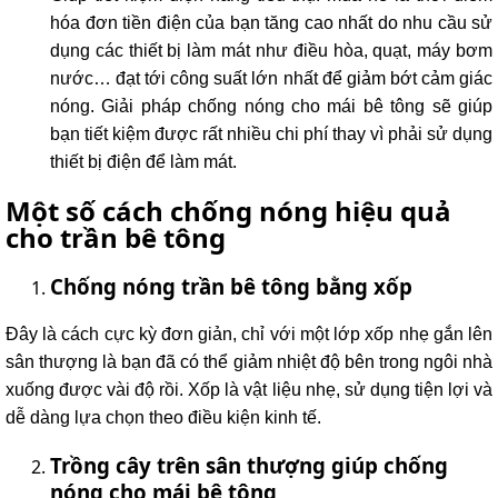
hóa đơn tiền điện của bạn tăng cao nhất do nhu cầu sử
dụng các thiết bị làm mát như điều hòa, quạt, máy bơm
nước… đạt tới công suất lớn nhất để giảm bớt cảm giác
nóng. Giải pháp chống nóng cho mái bê tông sẽ giúp
bạn tiết kiệm được rất nhiều chi phí thay vì phải sử dụng
thiết bị điện để làm mát.
Một số cách chống nóng hiệu quả
cho trần bê tông
Chống nóng trần bê tông bằng xốp
Đây là cách cực kỳ đơn giản, chỉ với một lớp xốp nhẹ gắn lên
sân thượng là bạn đã có thể giảm nhiệt độ bên trong ngôi nhà
xuống được vài độ rồi. Xốp là vật liệu nhẹ, sử dụng tiện lợi và
dễ dàng lựa chọn theo điều kiện kinh tế.
Trồng cây trên sân thượng giúp chống
nóng cho mái bê tông