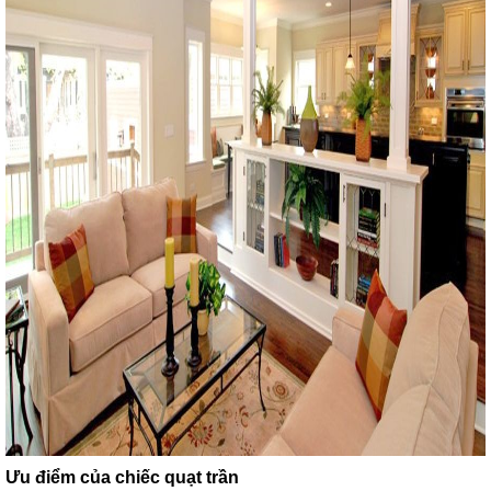
Ưu điểm của chiếc quạt trần