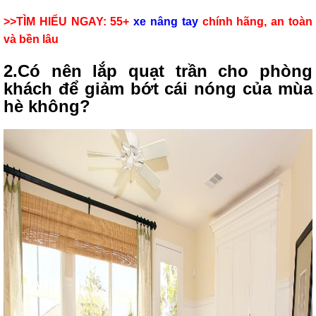
>>TÌM HIỂU NGAY: 55+
xe nâng tay
chính hãng, an toàn
và bền lâu
2.Có nên lắp quạt trần cho phòng
khách để giảm bớt cái nóng của mùa
hè không?