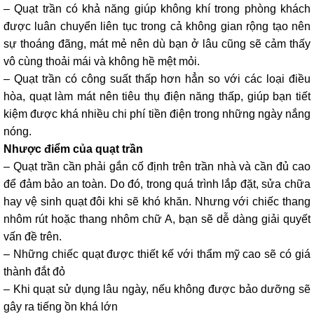
– Quạt trần có khả năng giúp không khí trong phòng khách
được luân chuyển liên tục trong cả không gian rộng tạo nên
sự thoáng đãng, mát mẻ nên dù bạn ở lâu cũng sẽ cảm thấy
vô cùng thoải mái và không hề mệt mỏi.
– Quạt trần có công suất thấp hơn hẳn so với các loại điều
hòa, quạt làm mát nên tiêu thụ điện năng thấp, giúp bạn tiết
kiệm được khá nhiều chi phí tiền điện trong những ngày nắng
nóng.
Nhược điểm của quạt trần
– Quạt trần cần phải gắn cố định trên trần nhà và cần đủ cao
để đảm bảo an toàn. Do đó, trong quá trình lắp đặt, sửa chữa
hay vệ sinh quạt đôi khi sẽ khó khăn. Nhưng với chiếc thang
nhôm rút hoặc thang nhôm chữ A, bạn sẽ dễ dàng giải quyết
vấn đề trên.
– Những chiếc quạt được thiết kế với thẩm mỹ cao sẽ có giá
thành đắt đỏ
– Khi quạt sử dụng lâu ngày, nếu không được bảo dưỡng sẽ
gây ra tiếng ồn khá lớn