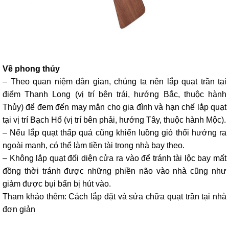
Về phong thủy
– Theo quan niệm dân gian, chúng ta nên lắp quạt trần tại
điểm Thanh Long (vị trí bên trái, hướng Bắc, thuộc hành
Thủy) để đem đến may mắn cho gia đình và hạn chế lắp quạt
tại vị trí Bạch Hổ (vị trí bên phải, hướng Tây, thuộc hành Mộc).
– Nếu lắp quạt thấp quá cũng khiến luồng gió thổi hướng ra
ngoài mạnh, có thể làm tiền tài trong nhà bay theo.
– Không lắp quạt đối diện cửa ra vào để tránh tài lộc bay mất
đồng thời tránh được những phiền não vào nhà cũng như
giảm được bụi bẩn bị hút vào.
Tham khảo thêm: Cách lắp đặt và sửa chữa quạt trần tại nhà
đơn giản