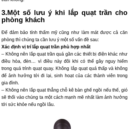
3.Một số lưu ý khi lắp quạt trần cho
phòng khách
Để đảm bảo tính thẩm mỹ cũng như làm mát được cả căn
phòng thì chúng ta cần lưu ý một số vấn đề sau:
Xác định vị trí lắp quạt trần phù hợp nhất
– Không nên lắp quạt trần quá gần các thiết bị điện khác như
điều hòa, đèn… vì điều này đôi khi có thể gây nguy hiểm
trong quá trình quạt quay. Không lắp quạt quá thấp và không
để ảnh hưởng tới đi lại, sinh hoạt của các thành viên trong
gia đình.
– Không nên lắp quạt thẳng chỗ kê bàn ghế ngồi nếu thế, gió
sẽ thổi vào chúng ta một cách mạnh mẽ nhất làm ảnh hưởng
tới sức khỏe nếu ngồi lâu.