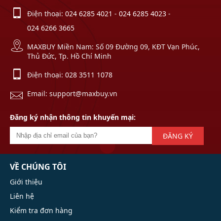
Điện thoại:
024 6285 4021
-
024 6285 4023
-
024 6266 3665
MAXBUY Miền Nam: Số 09 Đường 09, KĐT Vạn Phúc,
Thủ Đức, Tp. Hồ Chí Minh
Điện thoại:
028 3511 1078
Email: support@maxbuy.vn
Đăng ký nhận thông tin khuyến mại:
ĐĂNG KÝ
VỀ CHÚNG TÔI
Giới thiệu
Liên hệ
Kiểm tra đơn hàng