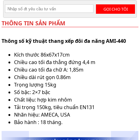
GỌI CHO TÔI
THÔNG TIN SẢN PHẨM
Thông số kỹ thuật thang xếp đôi đa năng AMI-440
Kích thước 86x67x17cm
Chiều cao tối đa thẳng đứng 4,4 m
Chiều cao tối đa chữ A: 1,85m
Chiều dài rút gọn 0.86m
Trọng lượng 15kg
Số bậc: 2×7 bậc
Chất liệu: hợp kim nhôm
Tải trọng 150kg, tiêu chuẩn EN131
Nhãn hiệu: AMECA, USA
Bảo hành : 18 tháng.