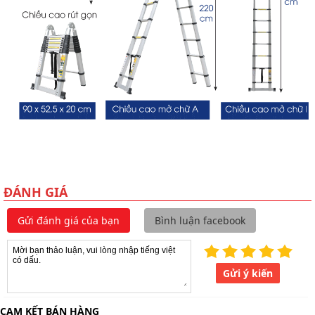
ĐÁNH GIÁ
Gửi đánh giá của bạn
Bình luận facebook
Gửi ý kiến
CAM KẾT BÁN HÀNG