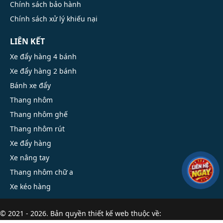
Chính sách bảo hành
Chính sách xử lý khiếu nại
LIÊN KẾT
Xe đẩy hàng 4 bánh
Xe đẩy hàng 2 bánh
Bánh xe đẩy
Thang nhôm
Thang nhôm ghế
Thang nhôm rút
Xe đẩy hàng
Xe nâng tay
Thang nhôm chữ a
Xe kéo hàng
© 2021 - 2026. Bản quyền
thiết kế web
thuộc về:
thangnhomcaocap.com.