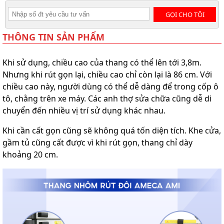
GỌI CHO TÔI
THÔNG TIN SẢN PHẨM
Khi sử dụng, chiều cao của thang có thể lên tới 3,8m.
Nhưng khi rút gọn lại, chiều cao chỉ còn lại là 86 cm. Với
chiều cao này, người dùng có thể dễ dàng để trong cốp ô
tô, chằng trên xe máy. Các anh thợ sửa chữa cũng dễ di
chuyển đến nhiều vị trí sử dụng khác nhau.
Khi cần cất gọn cũng sẽ không quá tốn diện tích. Khe cửa,
gầm tủ cũng cất được vì khi rút gọn, thang chỉ dày
khoảng 20 cm.