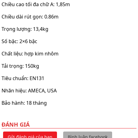
Chiều cao tối đa chữ A: 1,85m
Chiều dài rút gọn: 0.86m
Trọng lượng: 13,4kg
Số bậc: 2×6 bậc
Chất liệu: hợp kim nhôm
Tải trọng: 150kg
Tiêu chuẩn: EN131
Nhãn hiệu: AMECA, USA
Bảo hành: 18 tháng
ĐÁNH GIÁ
Gửi đánh giá của bạn
Bình luận facebook