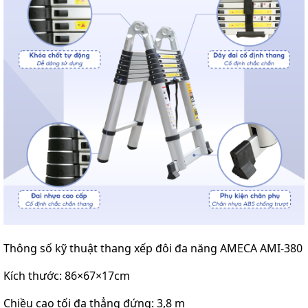
Thông số kỹ thuật thang xếp đôi đa năng AMECA AMI-380
Kích thước: 86×67×17cm
Chiều cao tối đa thẳng đứng: 3,8 m