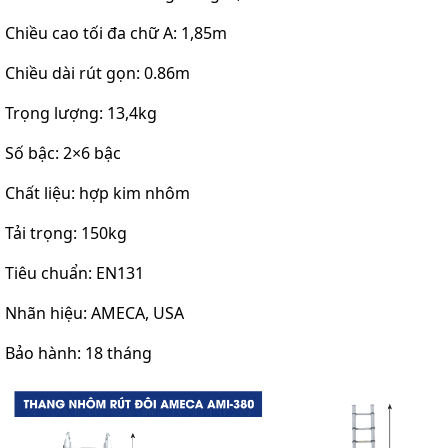
Chiều cao tối đa chữ A: 1,85m
Chiều dài rút gọn: 0.86m
Trọng lượng: 13,4kg
Số bậc: 2×6 bậc
Chất liệu: hợp kim nhôm
Tải trọng: 150kg
Tiêu chuẩn: EN131
Nhãn hiệu: AMECA, USA
Bảo hành: 18 tháng