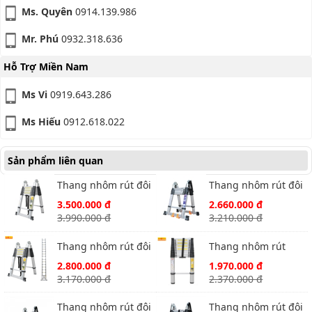
Ms. Quyên
0914.139.986
Mr. Phú
0932.318.636
Hỗ Trợ Miền Nam
Ms Vi
0919.643.286
Ms Hiếu
0912.618.022
Sản phẩm liên quan
Thang nhôm rút đôi
Thang nhôm rút đôi
Ameca AMI-560
Ameca AMI-P380N
3.500.000 đ
2.660.000 đ
2.8m chữ A
cao 1.9m
3.990.000 đ
3.210.000 đ
Thang nhôm rút đôi
Thang nhôm rút
Ameca AMI-440 cao
Ameca AMD-380
2.800.000 đ
1.970.000 đ
2.2m chữ A
3.170.000 đ
2.370.000 đ
Thang nhôm rút đôi
Thang nhôm rút đôi