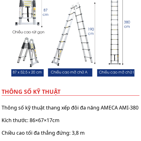
THÔNG SỐ KỸ THUẬT
Thông số kỹ thuật thang xếp đôi đa năng AMECA AMI-380
Kích thước: 86×67×17cm
Chiều cao tối đa thẳng đứng: 3,8 m