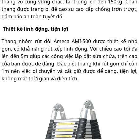
thang vô cùng vững chắc, tải trọng lên đến 150kg. Chân
thang được trang bị đế cao su cao cấp chống trơn trượt,
đảm bảo an toàn tuyệt đối.
Thiết kế linh động, tiện lợi
Thang nhôm rút đôi Ameca AMI-500 được thiết kế nhỏ
gọn, có khả năng rút xếp linh động. Với chiều cao tối đa
lên đến 5m giúp các công việc lấp đặt sửa chửa, trên cao
của bạn được dễ dàng. Đặc biệt thang khi rút gọn chỉ còn
1m nên việc di chuyển và cất giữ được dể dàng, tiện lợi,
không mất thời gian và diện tích.