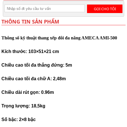
GỌI CHO TÔI
THÔNG TIN SẢN PHẨM
Thông số kỹ thuật thang xếp đôi đa năng AMECA AMI-500
Kích thước: 103×51×21 cm
Chiều cao tối đa thẳng đứng: 5m
Chiều cao tối đa chữ A: 2,48m
Chiều dài rút gọn: 0.96m
Trọng lượng: 18,5kg
Số bậc: 2×8 bậc