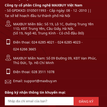
Công ty cổ phần Công nghệ MAXBUY Việt Nam
- Số GPDKKD: 0105011993 - Cấp ngày: 08 - 12 -2010 ||
Tại sở kế hoạch đầu tư thành phố Hà Nội
MAXBUY Miền Bắc: Số 19, Lô 1C, Đường Trung Yên
11D, KĐT Trung Yên, Cầu Giấy, Hà Nội.
(Số 19, Ngõ 40, Trung Kính - Có chỗ đậu ôtô)
Điện thoại:
024 6285 4021
-
024 6285 4023
-
024 6266 3665
MAXBUY Miền Nam: Số 09 Đường 09, KĐT Vạn Phúc,
Thủ Đức, Tp. Hồ Chí Minh
Điện thoại:
028 3511 1078
Email: support@maxbuy.vn
Đăng ký nhận thông tin khuyến mại:
ĐĂNG KÝ