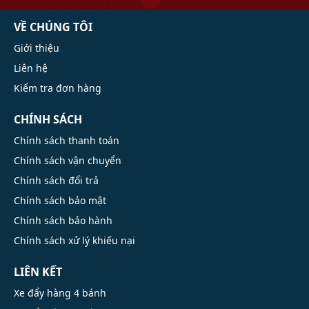
VỀ CHÚNG TÔI
Giới thiệu
Liên hệ
Kiểm tra đơn hàng
CHÍNH SÁCH
Chính sách thanh toán
Chính sách vận chuyển
Chính sách đổi trả
Chính sách bảo mật
Chính sách bảo hành
Chính sách xử lý khiếu nại
LIÊN KẾT
Xe đẩy hàng 4 bánh