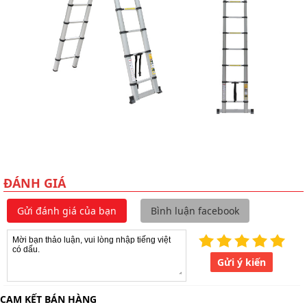
ĐÁNH GIÁ
Gửi đánh giá của bạn
Bình luận facebook
Gửi ý kiến
CAM KẾT BÁN HÀNG