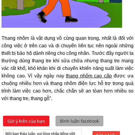
Thang nhôm là vật dụng vô cùng quan trọng, nhất là đối với
công việc ở trên cao và di chuyển liên tục nên ngoài những
thiết bị bảo hộ dành riêng cho công nhân. Trước đây người ta
thường dùng thang tre khi sửa chữa nhưng thang tre mang
vác rất khổ, khó khăn khi di chuyển khiến năng suất làm việc
không cao. Vì vậy ngày nay
thang nhôm cao cấp
được ưa
chuộng nhiều hơn và thang nhôm điện lực hỗ trợ trong quá
trình làm việc cao hơn, chắc chắn sẽ an tòan hơn nhiều so
với thang tre, thang gỗ”.
Gửi ý kiến của bạn
Bình luận facebook