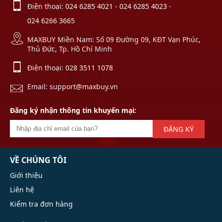
Điện thoại:
024 6285 4021
-
024 6285 4023
-
024 6266 3665
MAXBUY Miền Nam: Số 09 Đường 09, KĐT Vạn Phúc,
Thủ Đức, Tp. Hồ Chí Minh
Điện thoại:
028 3511 1078
Email: support@maxbuy.vn
Đăng ký nhận thông tin khuyến mại:
ĐĂNG KÝ
VỀ CHÚNG TÔI
Giới thiệu
Liên hệ
Kiểm tra đơn hàng