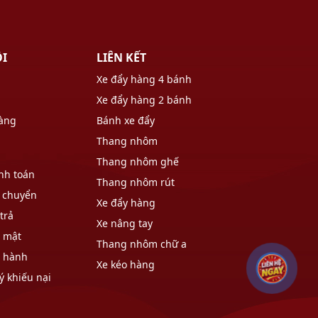
ÔI
LIÊN KẾT
Xe đẩy hàng 4 bánh
Xe đẩy hàng 2 bánh
hàng
Bánh xe đẩy
Thang nhôm
Thang nhôm ghế
nh toán
Thang nhôm rút
 chuyển
Xe đẩy hàng
trả
Xe nâng tay
o mật
Thang nhôm chữ a
o hành
Xe kéo hàng
ý khiếu nại