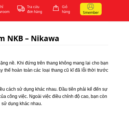
chỉ
Tra cứu
Giỏ
wroom
đơn hàng
hàng
Smember
ôm NKB – Nikawa
nặng nề. Khi đứng trên thang không mang lại cho bạn
thế hoàn toàn các loại thang cũ kĩ đã lỗi thời trước
u cách sử dụng khác nhau. Đầu tiên phải kể đến sự
của công việc. Ngoài việc điều chỉnh độ cao, bạn còn
g sử dụng khác nhau.