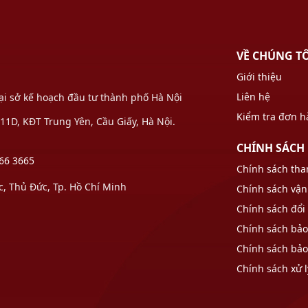
VỀ CHÚNG T
Giới thiệu
Liên hệ
Tại sở kế hoạch đầu tư thành phố Hà Nội
Kiểm tra đơn 
1D, KĐT Trung Yên, Cầu Giấy, Hà Nội.
CHÍNH SÁCH
66 3665
Chính sách tha
 Thủ Đức, Tp. Hồ Chí Minh
Chính sách vận
Chính sách đổi 
Chính sách bả
Chính sách bả
Chính sách xử l