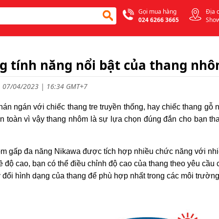
Gọi mua hàng
Địa 
024 6266 3665
Sho
 tính năng nổi bật của thang nh
 07/04/2023 | 16:34 GMT+7
án ngán với chiếc thang tre truyền thống, hay chiếc thang gỗ 
 toàn vì vậy thang nhôm là sự lựa chọn đúng đắn cho bạn thay 
m gấp đa năng Nikawa được tích hợp nhiều chức năng với nhiề
về độ cao, bạn có thể điều chỉnh độ cao của thang theo yêu cầu 
y đổi hình dạng của thang để phù hợp nhất trong các môi trườn