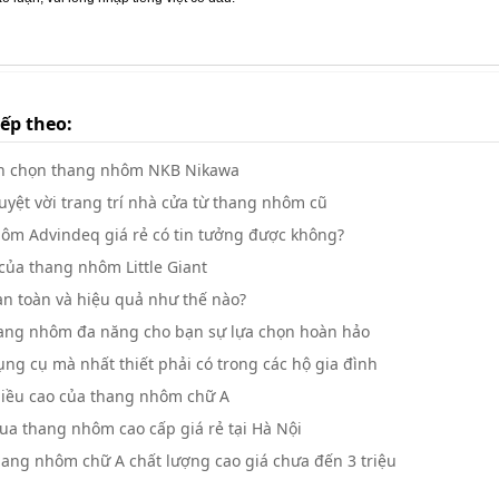
iếp theo:
ên chọn thang nhôm NKB Nikawa
uyệt vời trang trí nhà cửa từ thang nhôm cũ
ôm Advindeq giá rẻ có tin tưởng được không?
của thang nhôm Little Giant
an toàn và hiệu quả như thế nào?
ang nhôm đa năng cho bạn sự lựa chọn hoàn hảo
g cụ mà nhất thiết phải có trong các hộ gia đình
hiều cao của thang nhôm chữ A
ua thang nhôm cao cấp giá rẻ tại Hà Nội
ang nhôm chữ A chất lượng cao giá chưa đến 3 triệu