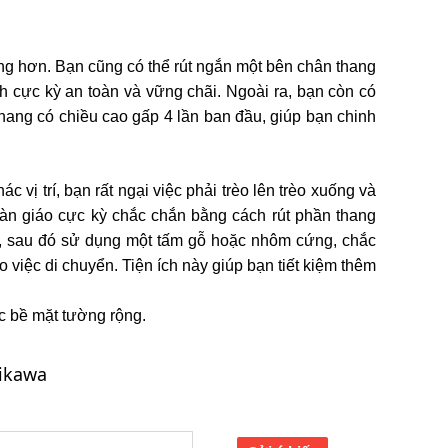
ng hơn. Bạn cũng có thể rút ngắn một bên chân thang
h cực kỳ an toàn và vững chãi. Ngoài ra, bạn còn có
 thang có chiều cao gấp 4 lần ban đầu, giúp bạn chinh
 vị trí, bạn rất ngại việc phải trèo lên trèo xuống và
giàn giáo cực kỳ chắc chắn bằng cách rút phần thang
rẽ, sau đó sử dụng một tấm gỗ hoặc nhôm cứng, chắc
 việc di chuyển. Tiện ích này giúp bạn tiết kiệm thêm
c bề mặt tường rộng.
ikawa