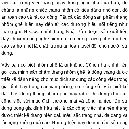
với các công việc hàng ngày trong ngôi nhà của bạn, do
chúng là những chiếc thang nhôm có kiểu dáng nhỏ gọn, độ
an toàn cao và rất cơ động. Tất cả các dòng sản phẩm thang
nhôm ghế hiện nay đến từ các thương hiệu nổi tiếng như
thang ghế Nikawa chính hãng Nhật Bản được sản xuất trên
dây chuyền công nghệ hiện đại, có trọng lượng nhẹ, độ bền
cao và hơn hết là chất lượng an toàn tuyệt đối cho người sử
dụng.
Vậy bạn có biết nhôm ghế là gì không. Cũng như chính tên
gọi của mình sản phẩm thang nhôm ghế là dòng thang được
thiết kế dành riêng cho mục đích sử dụng các công việc trong
gia đình hay trong các văn phòng, nơi công sở. Với thiết kế
đặc biệt dòng thang nhôm ghế này rất ít khi dùng cho các
công việc với mục đích thương mại và công nghiệp. Do sử
dụng trong gia đình hầu hết là các công việc nhẹ nên thang
được thiết kế thang hiện đại, màu sắc trang nhã, đa dạng và
tải trọng không quá cao. Nhưng hiện nay do nhu cầu sử dụng