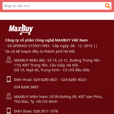
Công ty cổ phần Công nghệ MAXBUY Việt Nam
- Số GPDKKD: 0105011993 - Cấp ngày: 08 - 12 -2010 ||
Tại sở kế hoạch đầu tư thành phố Hà Nội
MAXBUY Miền Bắc: Số 19, Lô 1C, Đường Trung Yên
11D, KĐT Trung Yên, Cầu Giấy, Hà Nội.
(Số 19, Ngõ 40, Trung Kính - Có chỗ đậu ôtô)
Điện thoại:
024 6285 4021
-
024 6285 4023
-
024 6266 3665
MAXBUY Miền Nam: Số 09 Đường 09, KĐT Vạn Phúc,
Thủ Đức, Tp. Hồ Chí Minh
Điện thoại:
028 3511 1078