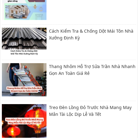
Cách Kiểm Tra & Chống Dột Mái Tôn Nhà
Xưởng Định Kỳ
Thang Nhôm Hỗ Trợ Sửa Trần Nhà Nhanh
Gọn An Toàn Giá Rẻ
Treo Đèn Lồng Đỏ Trước Nhà Mang May
Mắn Tài Lộc Dịp Lễ Và Tết