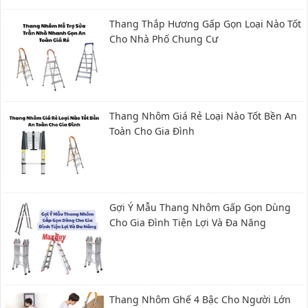
Thang Thắp Hương Gấp Gọn Loại Nào Tốt
Cho Nhà Phố Chung Cư
Thang Nhôm Giá Rẻ Loại Nào Tốt Bền An
Toàn Cho Gia Đình
Gợi Ý Mẫu Thang Nhôm Gấp Gọn Dùng
Cho Gia Đình Tiện Lợi Và Đa Năng
Thang Nhôm Ghế 4 Bậc Cho Người Lớn