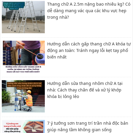
Thang chữ A 2.5m nặng bao nhiêu kg? Có
dễ dàng mang vác qua các khu vực hẹp
trong nhà?
Hướng dẫn cách gấp thang chữ A khóa tự
động an toàn: Tránh ngay lỗi kẹt tay phổ
biến nhất
Hướng dẫn sửa thang nhôm chữ A tại
nhà: Cách thay chân đế và xử lý khớp
khóa bị lỏng lẻo
7 ý tưởng sơn trang trí trần nhà độc bản
giúp nâng tầm không gian sống