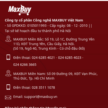
Công ty cổ phần Công nghệ MAXBUY Việt Nam
- Số GPDKKD: 0105011993 - Cấp ngày: 08 - 12 -2010 ||
Tại sở kế hoạch đầu tư thành phố Hà Nội
MAXBUY Miền Bắc: Số 19, Lô 1C, Đường Trung Yên
11D, KĐT Trung Yên, Cầu Giấy, Hà Nội.
(Số 19, Ngõ 40, Trung Kính - Có chỗ đậu ôtô)
Điện thoại:
024 6285 4021
-
024 6285 4023
-
024 6266 3665
MAXBUY Miền Nam: Số 09 Đường 09, KĐT Vạn Phúc,
Thủ Đức, Tp. Hồ Chí Minh
Điện thoại:
028 3511 1078
Email: support@maxbuy.vn