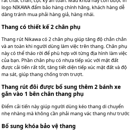
rất chắc chắn, cực kỳ an toàn. Mẫu khóa này còn được in
logo NIKAWA đẩm bảo hàng chính hãng, khách hàng dễ
dàng tránh mua phải hàng giả, hàng nhái.
Thang có thiết kế 2 chân phụ
Thang rút Nikawa có 2 chân phụ giúp tăng độ chắn chắn
và an toàn khi người dùng làm việc trên thang. Chân phụ
này có thể tháo rời để phù hợp với từng địa hình làm việc
của bạn. Phần chân phụ có nhựa tiếp xúc với mặt đất
được cải tiến rất tốt, tăng tiết diện tiếp xúc mặt đất và độ
ma sát, giúp thang chống trơn trượt.
Thang rút đôi được bổ sung thêm 2 bánh xe
gắn vào 1 bên chân thang phụ
Điểm cải tiến này giúp người dùng kéo thang di chuyển
nhẹ nhàng mà không cần phải mang vác thang như trước
Bổ sung khóa bảo vệ thang