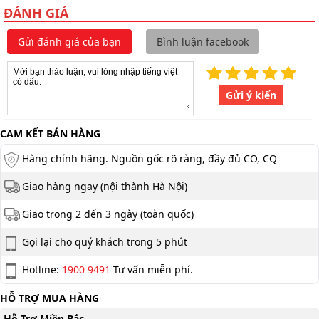
ĐÁNH GIÁ
Gửi đánh giá của bạn
Bình luận facebook
Gửi ý kiến
CAM KẾT BÁN HÀNG
Hàng chính hãng. Nguồn gốc rõ ràng, đầy đủ CO, CQ
Giao hàng ngay (nội thành Hà Nội)
Giao trong 2 đến 3 ngày (toàn quốc)
Gọi lại cho quý khách trong 5 phút
Hotline:
1900 9491
Tư vấn miễn phí.
HỖ TRỢ MUA HÀNG
Hỗ Trợ Miền Bắc