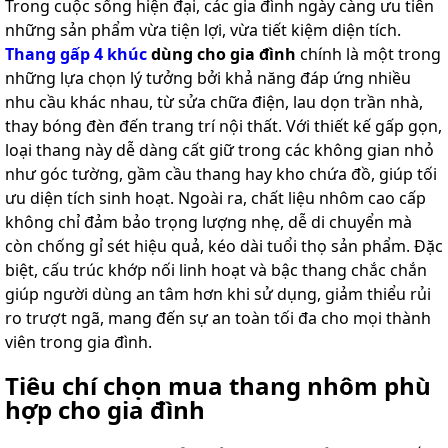
Trong cuộc sống hiện đại, các gia đình ngày càng ưu tiên
những sản phẩm vừa tiện lợi, vừa tiết kiệm diện tích.
Thang gấp 4 khúc
dùng cho gia đình
chính là một trong
những lựa chọn lý tưởng bởi khả năng đáp ứng nhiều
nhu cầu khác nhau, từ sửa chữa điện, lau dọn trần nhà,
thay bóng đèn đến trang trí nội thất. Với thiết kế gấp gọn,
loại thang này dễ dàng cất giữ trong các không gian nhỏ
như góc tường, gầm cầu thang hay kho chứa đồ, giúp tối
ưu diện tích sinh hoạt. Ngoài ra, chất liệu nhôm cao cấp
không chỉ đảm bảo trọng lượng nhẹ, dễ di chuyển mà
còn chống gỉ sét hiệu quả, kéo dài tuổi thọ sản phẩm. Đặc
biệt, cấu trúc khớp nối linh hoạt và bậc thang chắc chắn
giúp người dùng an tâm hơn khi sử dụng, giảm thiểu rủi
ro trượt ngã, mang đến sự an toàn tối đa cho mọi thành
viên trong gia đình.
Tiêu chí chọn mua thang nhôm phù
hợp cho gia đình