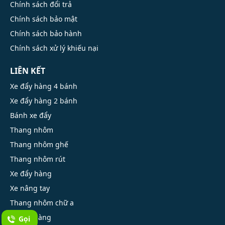
Chính sách đổi trả
Chính sách bảo mật
Chính sách bảo hành
Chính sách xử lý khiếu nại
LIÊN KẾT
Xe đẩy hàng 4 bánh
Xe đẩy hàng 2 bánh
Bánh xe đẩy
Thang nhôm
Thang nhôm ghế
Thang nhôm rút
Xe đẩy hàng
Xe nâng tay
Thang nhôm chữ a
Xe kéo hàng
Gọi