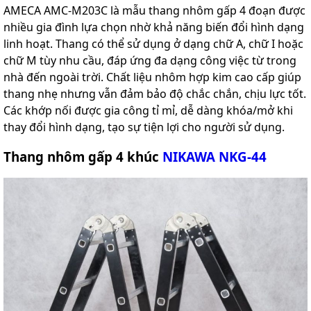
AMECA AMC-M203C là mẫu thang nhôm gấp 4 đoạn được
nhiều gia đình lựa chọn nhờ khả năng biến đổi hình dạng
linh hoạt. Thang có thể sử dụng ở dạng chữ A, chữ I hoặc
chữ M tùy nhu cầu, đáp ứng đa dạng công việc từ trong
nhà đến ngoài trời. Chất liệu nhôm hợp kim cao cấp giúp
thang nhẹ nhưng vẫn đảm bảo độ chắc chắn, chịu lực tốt.
Các khớp nối được gia công tỉ mỉ, dễ dàng khóa/mở khi
thay đổi hình dạng, tạo sự tiện lợi cho người sử dụng.
Thang nhôm gấp 4 khúc
NIKAWA NKG-44