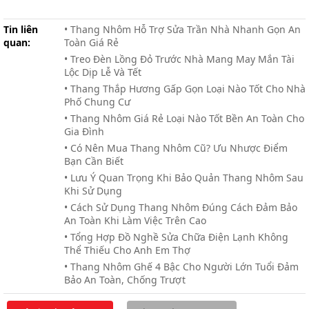
Tin liên
• Thang Nhôm Hỗ Trợ Sửa Trần Nhà Nhanh Gọn An
quan:
Toàn Giá Rẻ
• Treo Đèn Lồng Đỏ Trước Nhà Mang May Mắn Tài
Lộc Dịp Lễ Và Tết
• Thang Thắp Hương Gấp Gọn Loại Nào Tốt Cho Nhà
Phố Chung Cư
• Thang Nhôm Giá Rẻ Loại Nào Tốt Bền An Toàn Cho
Gia Đình
• Có Nên Mua Thang Nhôm Cũ? Ưu Nhược Điểm
Bạn Cần Biết
• Lưu Ý Quan Trọng Khi Bảo Quản Thang Nhôm Sau
Khi Sử Dụng
• Cách Sử Dụng Thang Nhôm Đúng Cách Đảm Bảo
An Toàn Khi Làm Việc Trên Cao
• Tổng Hợp Đồ Nghề Sửa Chữa Điện Lạnh Không
Thể Thiếu Cho Anh Em Thợ
• Thang Nhôm Ghế 4 Bậc Cho Người Lớn Tuổi Đảm
Bảo An Toàn, Chống Trượt