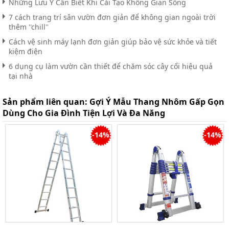
Những Lưu Ý Cần Biết Khi Cải Tạo Không Gian Sống
7 cách trang trí sân vườn đơn giản để không gian ngoài trời
thêm ''chill''
Cách vệ sinh máy lạnh đơn giản giúp bảo vệ sức khỏe và tiết
kiệm điện
6 dụng cụ làm vườn cần thiết để chăm sóc cây cối hiệu quả
tại nhà
Sản phẩm liên quan:
Gợi Ý Mẫu Thang Nhôm Gấp Gọn
Dùng Cho Gia Đình Tiện Lợi Và Đa Năng
-14%
-14%