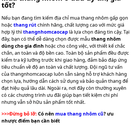
tốt?
Nếu bạn đang tìm kiếm địa chỉ mua thang nhôm gấp gọn
hoặc
thang rút
chính hãng, chất lượng cao với mức giá
hợp lý thì
thangnhomcaocap
là lựa chọn đáng tin cậy. Tại
đây, bạn có thể dễ dàng chọn được mẫu
thang nhôm
dùng cho gia đình
hoặc cho công việc, với thiết kế chắc
chắn, an toàn và độ bền cao. Toàn bộ sản phẩm đều được
kiểm tra kỹ lưỡng trước khi giao hàng, đảm bảo đáp ứng
tiêu chuẩn về độ an toàn và chất lượng. Đội ngũ tư vấn
của thangnhomcaocap luôn sẵn sàng hỗ trợ khách hàng
chọn lựa, hướng dẫn cách sử dụng và bảo quản thang để
đạt hiệu quả lâu dài. Ngoài ra, nơi đây còn thường xuyên
có các chương trình ưu đãi giúp bạn tiết kiệm chi phí
nhưng vẫn sở hữu sản phẩm tốt nhất.
>>>Đừng bỏ lỡ:
Có nên
mua thang nhôm cũ
? ưu
nhược điểm bạn cần biết