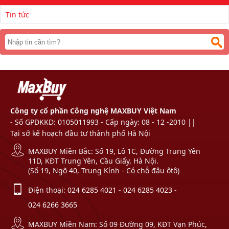
Tin tức
Công ty cổ phần Công nghệ MAXBUY Việt Nam
- Số GPDKKD: 0105011993 - Cấp ngày: 08 - 12 -2010 ||
Tại sở kế hoạch đầu tư thành phố Hà Nội
MAXBUY Miền Bắc: Số 19, Lô 1C, Đường Trung Yên
11D, KĐT Trung Yên, Cầu Giấy, Hà Nội.
(Số 19, Ngõ 40, Trung Kính - Có chỗ đậu ôtô)
Điện thoại:
024 6285 4021
-
024 6285 4023
-
024 6266 3665
MAXBUY Miền Nam: Số 09 Đường 09, KĐT Vạn Phúc,