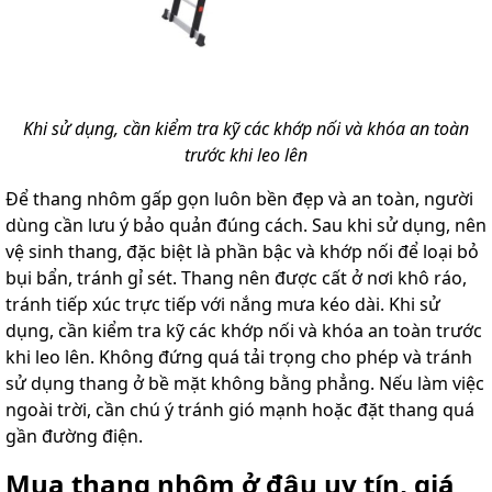
Khi sử dụng, cần kiểm tra kỹ các khớp nối và khóa an toàn
trước khi leo lên
Để thang nhôm gấp gọn luôn bền đẹp và an toàn, người
dùng cần lưu ý bảo quản đúng cách. Sau khi sử dụng, nên
vệ sinh thang, đặc biệt là phần bậc và khớp nối để loại bỏ
bụi bẩn, tránh gỉ sét. Thang nên được cất ở nơi khô ráo,
tránh tiếp xúc trực tiếp với nắng mưa kéo dài. Khi sử
dụng, cần kiểm tra kỹ các khớp nối và khóa an toàn trước
khi leo lên. Không đứng quá tải trọng cho phép và tránh
sử dụng thang ở bề mặt không bằng phẳng. Nếu làm việc
ngoài trời, cần chú ý tránh gió mạnh hoặc đặt thang quá
gần đường điện.
Mua thang nhôm ở đâu uy tín, giá