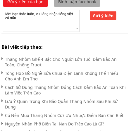
Gửi ý kiến của bạn
Bình luận facebook
Gửi ý kiến
Bài viết tiếp theo:
Thang Nhôm Ghế 4 Bậc Cho Người Lớn Tuổi Đảm Bảo An
Toàn, Chống Trượt
Tổng Hợp Đồ Nghề Sửa Chữa Điện Lạnh Không Thể Thiếu
Cho Anh Em Thợ
Cách Sử Dụng Thang Nhôm Đúng Cách Đảm Bảo An Toàn Khi
Làm Việc Trên Cao
Lưu Ý Quan Trọng Khi Bảo Quản Thang Nhôm Sau Khi Sử
Dụng
Có Nên Mua Thang Nhôm Cũ? Ưu Nhược Điểm Bạn Cần Biết
Nguyên Nhân Phổ Biến Tai Nạn Do Trèo Cao Là Gì?