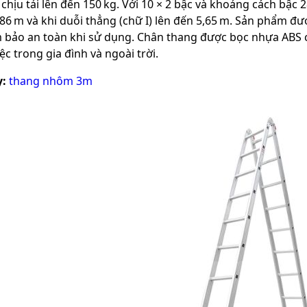
à chịu tải lên đến 150 kg. Với 10 × 2 bậc và khoảng cách bậ
86 m và khi duỗi thẳng (chữ I) lên đến 5,65 m. Sản phẩm đư
 bảo an toàn khi sử dụng. Chân thang được bọc nhựa ABS c
ệc trong gia đình và ngoài trời.
:
thang nhôm 3m