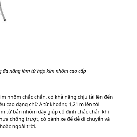
g đa năng làm từ hợp kim nhôm cao cấp
m nhôm chắc chắn, có khả năng chịu tải lên đến
iều cao dạng chữ A từ khoảng 1,21 m lên tới
 làm từ bản nhôm dày giúp cố định chắc chắn khi
ựa chống trượt, có bánh xe để dễ di chuyển và
hoặc ngoài trời.