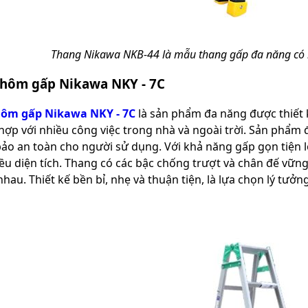
Thang Nikawa NKB‑44 là mẫu thang gấp đa năng có k
hôm gấp Nikawa NKY - 7C
ôm gấp Nikawa NKY - 7C
là sản phẩm đa năng được thiết k
hợp với nhiều công việc trong nhà và ngoài trời. Sản phẩm
bảo an toàn cho người sử dụng. Với khả năng gấp gọn tiện l
ều diện tích. Thang có các bậc chống trượt và chân đế vững 
hau. Thiết kế bền bỉ, nhẹ và thuận tiện, là lựa chọn lý tưởn