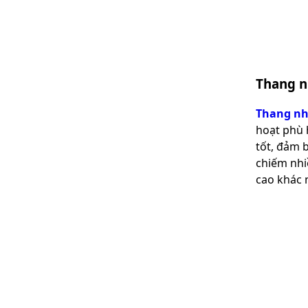
Thang n
Thang nh
hoạt phù 
tốt, đảm 
chiếm nhi
cao khác n