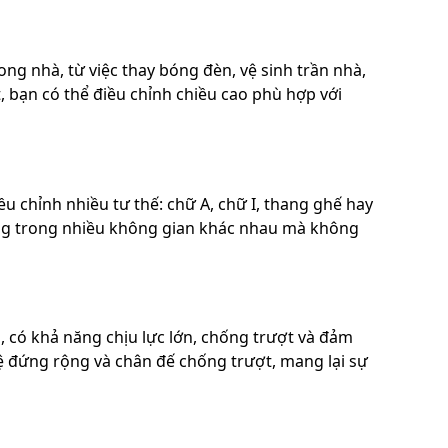
ng nhà, từ việc thay bóng đèn, vệ sinh trần nhà,
ạt, bạn có thể điều chỉnh chiều cao phù hợp với
u chỉnh nhiều tư thế: chữ A, chữ I, thang ghế hay
dụng trong nhiều không gian khác nhau mà không
có khả năng chịu lực lớn, chống trượt và đảm
bệ đứng rộng và chân đế chống trượt, mang lại sự