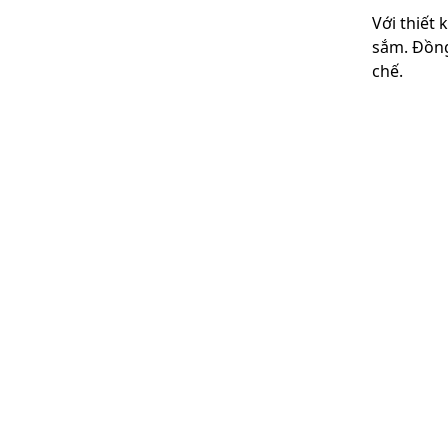
Với thiết 
sắm. Đồng
chế.