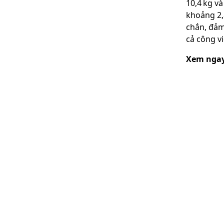
10,4 kg v
khoảng 2,
chắn, đảm
cả công vi
Xem ngay