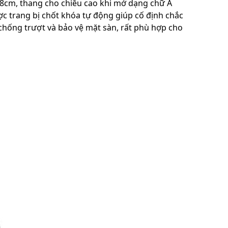
c 28cm, thang cho chiều cao khi mở dạng chữ A
ợc trang bị chốt khóa tự động giúp cố định chắc
hống trượt và bảo vệ mặt sàn, rất phù hợp cho