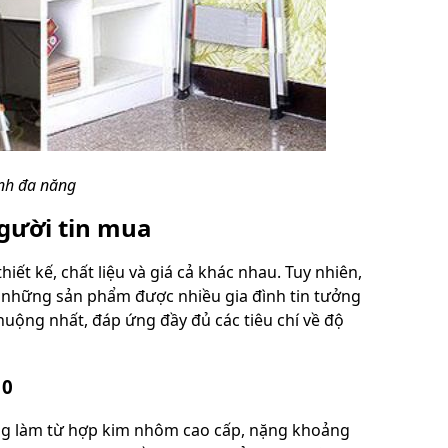
ình đa năng
gười tin mua
hiết kế, chất liệu và giá cả khác nhau. Tuy nhiên,
n những sản phẩm được nhiều gia đình tin tưởng
huộng nhất, đáp ứng đầy đủ các tiêu chí về độ
10
g làm từ hợp kim nhôm cao cấp, nặng khoảng