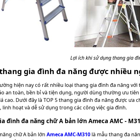
Lợi ích khi sử dụng thang gia đ
 thang gia đình đa năng được nhiều n
rường hiện nay có rất nhiều loại thang gia đình đa năng với t
o an toàn, bền bỉ và tiện dụng, người dùng thường ưu tiê
iá cao. Dưới đây là TOP 5 thang gia đình đa năng được ưa c
 linh hoạt và dễ sử dụng trong các công việc gia đình.
ia đình đa năng chữ A bản lớn Ameca AMC - M3
năng chữ A bản lớn
Ameca AMC‑M310
là mẫu thang đa năn