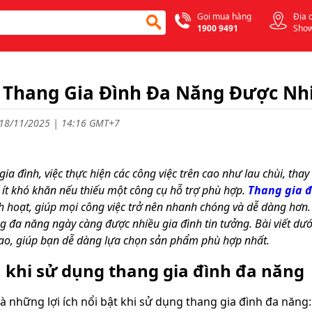
Gọi mua hàng
Địa 
1900 9491
Sho
 Thang Gia Đình Đa Năng Được Nh
18/11/2025 | 14:16 GMT+7
gia đình, việc thực hiện các công việc trên cao như lau chùi, tha
ít khó khăn nếu thiếu một công cụ hỗ trợ phù hợp.
Thang gia 
nh hoạt, giúp mọi công việc trở nên nhanh chóng và dễ dàng hơn. V
g đa năng ngày càng được nhiều gia đình tin tưởng. Bài viết dướ
ao, giúp bạn dễ dàng lựa chọn sản phẩm phù hợp nhất.
h khi sử dụng thang gia đình đa năng
à những lợi ích nổi bật khi sử dụng thang gia đình đa năng: