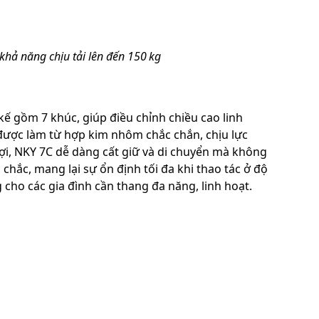
hả năng chịu tải lên đến 150 kg
ế gồm 7 khúc, giúp điều chỉnh chiều cao linh
 được làm từ hợp kim nhôm chắc chắn, chịu lực
ợi, NKY 7C dễ dàng cất giữ và di chuyển mà không
chắc, mang lại sự ổn định tối đa khi thao tác ở độ
g cho các gia đình cần thang đa năng, linh hoạt.