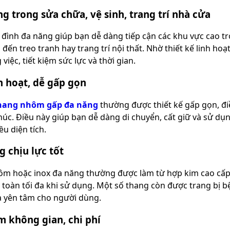
g trong sửa chữa, vệ sinh, trang trí nhà cửa
 đình đa năng giúp bạn dễ dàng tiếp cận các khu vực cao tro
 đến treo tranh hay trang trí nội thất. Nhờ thiết kế linh ho
việc, tiết kiệm sức lực và thời gian.
h hoạt, dễ gấp gọn
hang nhôm gấp đa năng
thường được thiết kế gấp gọn, điề
húc. Điều này giúp bạn dễ dàng di chuyển, cất giữ và sử 
u diện tích.
g chịu lực tốt
m hoặc inox đa năng thường được làm từ hợp kim cao cấp, 
 toàn tối đa khi sử dụng. Một số thang còn được trang bị 
à yên tâm cho người dùng.
m không gian, chi phí