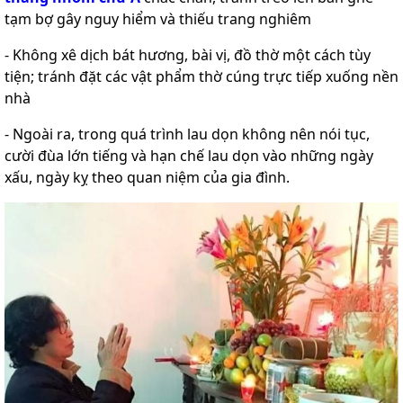
tạm bợ gây nguy hiểm và thiếu trang nghiêm
- Không xê dịch bát hương, bài vị, đồ thờ một cách tùy
tiện; tránh đặt các vật phẩm thờ cúng trực tiếp xuống nền
nhà
- Ngoài ra, trong quá trình lau dọn không nên nói tục,
cười đùa lớn tiếng và hạn chế lau dọn vào những ngày
xấu, ngày kỵ theo quan niệm của gia đình.