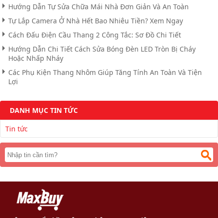
Hướng Dẫn Tự Sửa Chữa Mái Nhà Đơn Giản Và An Toàn
Tự Lắp Camera Ở Nhà Hết Bao Nhiêu Tiền? Xem Ngay
Cách Đấu Điện Cầu Thang 2 Công Tắc: Sơ Đồ Chi Tiết
Hướng Dẫn Chi Tiết Cách Sửa Bóng Đèn LED Tròn Bị Cháy
Hoặc Nhấp Nháy
Các Phụ Kiện Thang Nhôm Giúp Tăng Tính An Toàn Và Tiện
Lợi
DANH MỤC TIN TỨC
Tin tức