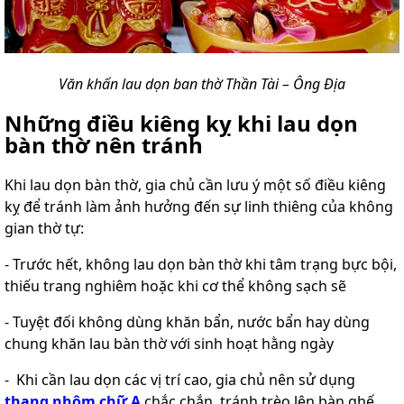
Văn khấn lau dọn ban thờ Thần Tài – Ông Địa
Những điều kiêng kỵ khi lau dọn
bàn thờ nên tránh
Khi lau dọn bàn thờ, gia chủ cần lưu ý một số điều kiêng
kỵ để tránh làm ảnh hưởng đến sự linh thiêng của không
gian thờ tự:
- Trước hết, không lau dọn bàn thờ khi tâm trạng bực bội,
thiếu trang nghiêm hoặc khi cơ thể không sạch sẽ
- Tuyệt đối không dùng khăn bẩn, nước bẩn hay dùng
chung khăn lau bàn thờ với sinh hoạt hằng ngày
- Khi cần lau dọn các vị trí cao, gia chủ nên sử dụng
thang nhôm chữ A
chắc chắn, tránh trèo lên bàn ghế