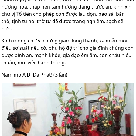
hương hoa, thắp nén tâm hương dâng trước án, kính xin
chư vị Tổ tiên cho phép con được lau dọn, bao sái bàn
thờ, tịnh tu nơi thờ tự để được trang nghiêm, sạch sẽ
hơn.
Kính mong chư vị chứng giám lòng thành, xá miễn mọi
điều sơ suất nếu có, phù hộ độ trì cho gia đình chúng con
được bình an, mạnh khỏe, gia đạo êm ấm, con cháu hiếu
thuận, mọi việc hanh thông.
Nam mô A Di Đà Phật! (3 lần)