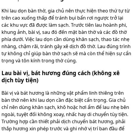
Khi lau dọn bàn thờ, gia chủ nên thực hiện theo thứ tự từ
trên cao xuống thấp để tránh bụi bẩn rơi ngược trở lại
các khu vực đã được làm sạch. Trước tiên lau hoành phi,
khung ảnh, bài vị, sau đó đến mặt bàn thờ và các đồ thờ
phía dưới. Việc lau dọn cần dùng khăn sạch, thao tác nhẹ
nhàng, chậm rãi, tránh gây xê dịch đồ thờ. Lau đúng trình
tự không chỉ giúp bàn thờ sạch sẽ mà còn thể hiện sự cẩn
trọng và tôn kính trong thờ cúng.
Lau bài vị, bát hương đúng cách (không xê
dịch tùy tiện)
Bài vị và bát hương là những vật phẩm linh thiêng trên
bàn thờ nên khi lau dọn cần đặc biệt cẩn trọng. Gia chủ
chỉ nên dùng khăn sạch, khô hoặc hơi ẩm để lau nhẹ bên
ngoài, tuyệt đối không xoay, nhấc hay di chuyển tùy tiện.
Trường hợp cần thiết phải dịch chuyển bát hương, phải
thắp hương xin phép trước và ghi nhớ vị trí ban đầu để