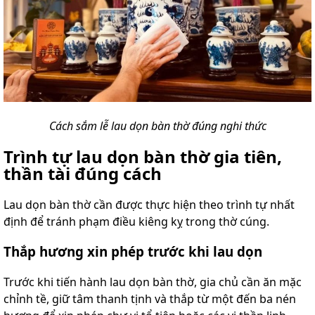
Cách sắm lễ lau dọn bàn thờ đúng nghi thức
Trình tự lau dọn bàn thờ gia tiên,
thần tài đúng cách
Lau dọn bàn thờ cần được thực hiện theo trình tự nhất
định để tránh phạm điều kiêng kỵ trong thờ cúng.
Thắp hương xin phép trước khi lau dọn
Trước khi tiến hành lau dọn bàn thờ, gia chủ cần ăn mặc
chỉnh tề, giữ tâm thanh tịnh và thắp từ một đến ba nén