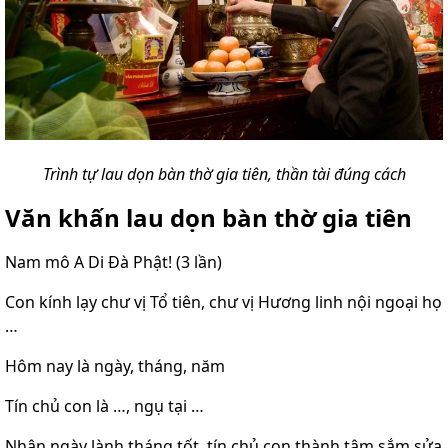
Trình tự lau dọn bàn thờ gia tiên, thần tài đúng cách
Văn khấn lau dọn bàn thờ gia tiên
Nam mô A Di Đà Phật! (3 lần)
Con kính lạy chư vị Tổ tiên, chư vị Hương linh nội ngoại họ
…
Hôm nay là ngày, tháng, năm
Tín chủ con là …, ngụ tại …
Nhân ngày lành tháng tốt, tín chủ con thành tâm sắm sửa