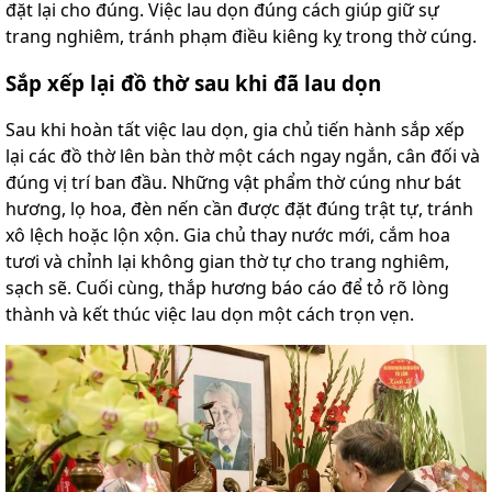
đặt lại cho đúng. Việc lau dọn đúng cách giúp giữ sự
trang nghiêm, tránh phạm điều kiêng kỵ trong thờ cúng.
Sắp xếp lại đồ thờ sau khi đã lau dọn
Sau khi hoàn tất việc lau dọn, gia chủ tiến hành sắp xếp
lại các đồ thờ lên bàn thờ một cách ngay ngắn, cân đối và
đúng vị trí ban đầu. Những vật phẩm thờ cúng như bát
hương, lọ hoa, đèn nến cần được đặt đúng trật tự, tránh
xô lệch hoặc lộn xộn. Gia chủ thay nước mới, cắm hoa
tươi và chỉnh lại không gian thờ tự cho trang nghiêm,
sạch sẽ. Cuối cùng, thắp hương báo cáo để tỏ rõ lòng
thành và kết thúc việc lau dọn một cách trọn vẹn.