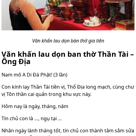
Văn khấn lau dọn bàn thờ gia tiên
Văn khấn lau dọn ban thờ Thần Tài –
Ông Địa
Nam mô A Di Đà Phật! (3 lần)
Con kính lạy Thần Tài tiền vị, Thổ Địa long mạch, cùng chư
vị Tôn thần cai quản trong khu vực này.
Hôm nay là ngày, tháng, năm
Tín chủ con là …, ngụ tại …
Nhân ngày lành tháng tốt, tín chủ con thành tâm sắm sửa