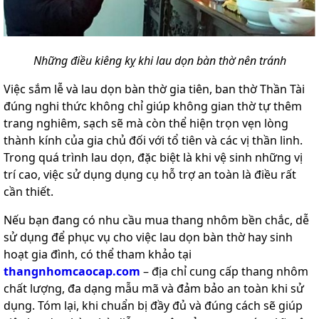
Những điều kiêng kỵ khi lau dọn bàn thờ nên tránh
Việc sắm lễ và lau dọn bàn thờ gia tiên, ban thờ Thần Tài
đúng nghi thức không chỉ giúp không gian thờ tự thêm
trang nghiêm, sạch sẽ mà còn thể hiện trọn vẹn lòng
thành kính của gia chủ đối với tổ tiên và các vị thần linh.
Trong quá trình lau dọn, đặc biệt là khi vệ sinh những vị
trí cao, việc sử dụng dụng cụ hỗ trợ an toàn là điều rất
cần thiết.
Nếu bạn đang có nhu cầu mua thang nhôm bền chắc, dễ
sử dụng để phục vụ cho việc lau dọn bàn thờ hay sinh
hoạt gia đình, có thể tham khảo tại
thangnhomcaocap.com
– địa chỉ cung cấp thang nhôm
chất lượng, đa dạng mẫu mã và đảm bảo an toàn khi sử
dụng. Tóm lại, khi chuẩn bị đầy đủ và đúng cách sẽ giúp