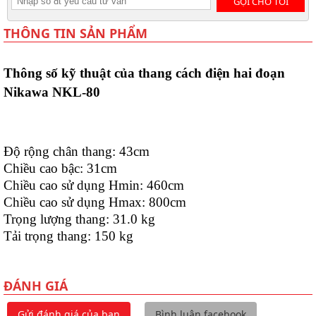
GỌI CHO TÔI
THÔNG TIN SẢN PHẨM
Thông số kỹ thuật của thang cách điện hai đoạn
Nikawa NKL-80
Độ rộng chân thang: 43cm
Chiều cao bậc: 31cm
Chiều cao sử dụng Hmin: 460cm
Chiều cao sử dụng Hmax: 800cm
Trọng lượng thang: 31.0 kg
Tải trọng thang: 150 kg
ĐÁNH GIÁ
Gửi đánh giá của bạn
Bình luận facebook