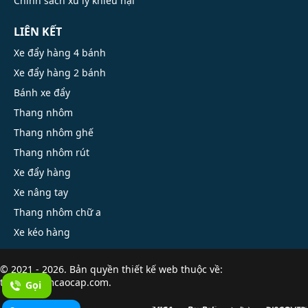
Chính sách xử lý khiếu nại
LIÊN KẾT
Xe đẩy hàng 4 bánh
Xe đẩy hàng 2 bánh
Bánh xe đẩy
Thang nhôm
Thang nhôm ghế
Thang nhôm rút
Xe đẩy hàng
Xe nâng tay
Thang nhôm chữ a
Xe kéo hàng
© 2021 - 2026. Bản quyền
thiết kế web
thuộc về:
thangnhomcaocap.com.
Gọi