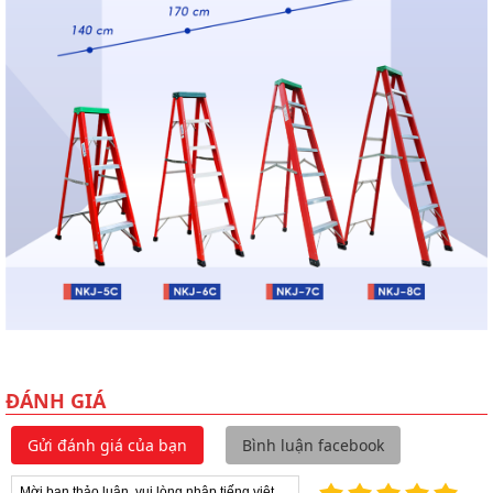
ĐÁNH GIÁ
Gửi đánh giá của bạn
Bình luận facebook