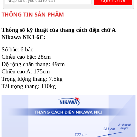
GỌI CHO TÔI
THÔNG TIN SẢN PHẨM
Thông số kỹ thuật của thang cách điện chữ A
Nikawa NKJ-6C:
Số bậc: 6 bậc
Chiều cao bậc: 28cm
Độ rộng chân thang: 49cm
Chiều cao A: 175cm
Trọng lượng thang: 7.5kg
Tải trọng thang: 110kg