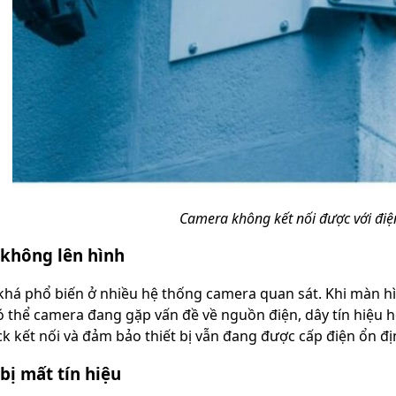
Camera không kết nối được với điệ
không lên hình
i khá phổ biến ở nhiều hệ thống camera quan sát. Khi màn h
có thể camera đang gặp vấn đề về nguồn điện, dây tín hiệu 
ck kết nối và đảm bảo thiết bị vẫn đang được cấp điện ổn đị
bị mất tín hiệu