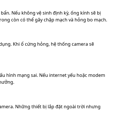
bẩn. Nếu không vệ sinh định kỳ, ống kính sẽ bị
rong còn có thể gây chập mạch và hỏng bo mạch.
 dụng. Khi ổ cứng hỏng, hệ thống camera sẽ
 cấu hình mạng sai. Nếu internet yếu hoặc modem
 hưởng.
amera. Những thiết bị lắp đặt ngoài trời nhưng