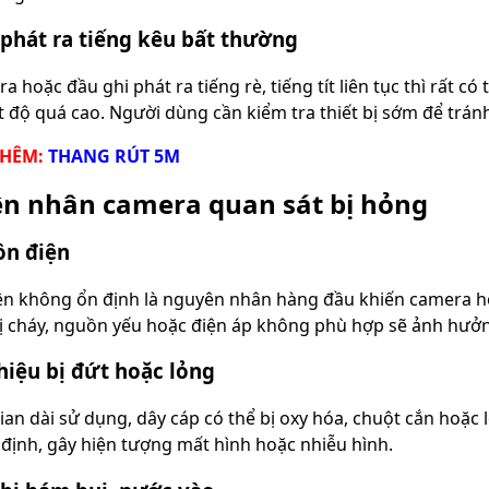
phát ra tiếng kêu bất thường
 hoặc đầu ghi phát ra tiếng rè, tiếng tít liên tục thì rất c
t độ quá cao. Người dùng cần kiểm tra thiết bị sớm để trá
THÊM:
THANG RÚT 5M
n nhân camera quan sát bị hỏng
ồn điện
n không ổn định là nguyên nhân hàng đầu khiến camera h
ị cháy, nguồn yếu hoặc điện áp không phù hợp sẽ ảnh hưởng 
hiệu bị đứt hoặc lỏng
ian dài sử dụng, dây cáp có thể bị oxy hóa, chuột cắn hoặc l
định, gây hiện tượng mất hình hoặc nhiễu hình.