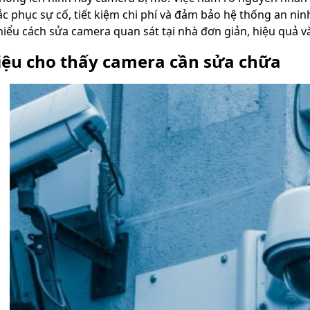
c phục sự cố, tiết kiệm chi phí và đảm bảo hệ thống an ninh
hiểu cách sửa camera quan sát tại nhà đơn giản, hiệu quả và
iệu cho thấy camera cần sửa chữa