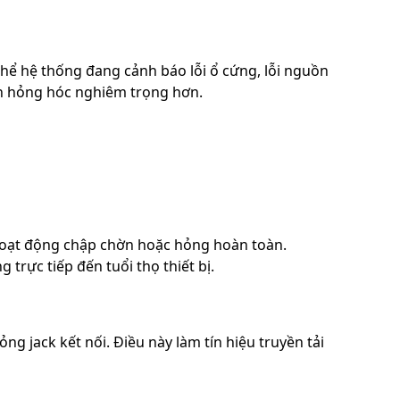
ó thể hệ thống đang cảnh báo lỗi ổ cứng, lỗi nguồn
nh hỏng hóc nghiêm trọng hơn.
oạt động chập chờn hoặc hỏng hoàn toàn.
trực tiếp đến tuổi thọ thiết bị.
ỏng jack kết nối. Điều này làm tín hiệu truyền tải