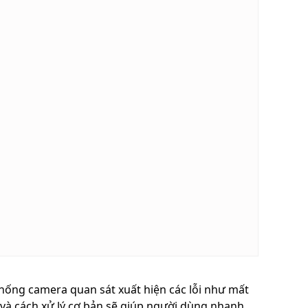
ống camera quan sát xuất hiện các lỗi như mất
 và cách xử lý cơ bản sẽ giúp người dùng nhanh