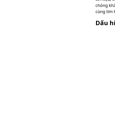
chóng khắ
cùng tìm 
Dấu h