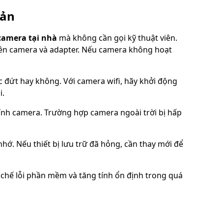
iản
camera tại nhà
mà không cần gọi kỹ thuật viên.
trên camera và adapter. Nếu camera không hoạt
oặc đứt hay không. Với camera wifi, hãy khởi động
i.
nh camera. Trường hợp camera ngoài trời bị hấp
nhớ. Nếu thiết bị lưu trữ đã hỏng, cần thay mới để
chế lỗi phần mềm và tăng tính ổn định trong quá