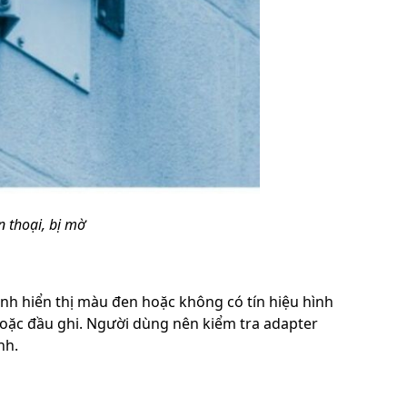
n thoại, bị mờ
ình hiển thị màu đen hoặc không có tín hiệu hình
hoặc đầu ghi. Người dùng nên kiểm tra adapter
nh.