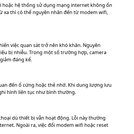
ifi hoặc hệ thống sử dụng mạng internet không ổn
từ xa thì có thể nguyên nhân đến từ modem wifi,
hiến việc quan sát trở nên khó khăn. Nguyên
iệu bị nhiễu. Trong một số trường hợp, camera
 giảm đáng kể.
 quan đến ổ cứng hoặc thẻ nhớ. Khi dung lượng lưu
ghi hình liên tục như bình thường.
oại dù thiết bị vẫn hoạt động. Lỗi này thường
ernet. Ngoài ra, việc đổi modem wifi hoặc reset