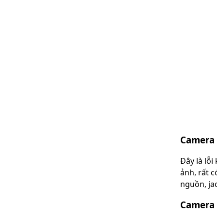
Camera 
Đây là lỗ
ảnh, rất 
nguồn, ja
Camera 