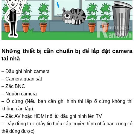
Những thiết bị cần chuẩn bị để lắp đặt camera
tại nhà
– Đầu ghi hình camera
– Camera quan sát
– Zắc BNC
– Nguồn camera
– Ổ cứng (Nếu bạn cần ghi hình thì lắp ổ cứng không thì
không cần lắp).
– Zắc AV hoặc HDMI nối từ đầu ghi hình lên TV
– Dây đồng trục (dây tín hiệu cáp truyền hình nhà bạn cũng có
thể dùng được)