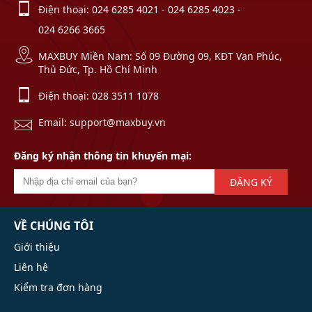
Điện thoại:
024 6285 4021
-
024 6285 4023
-
024 6266 3665
MAXBUY Miền Nam: Số 09 Đường 09, KĐT Vạn Phúc,
Thủ Đức, Tp. Hồ Chí Minh
Điện thoại:
028 3511 1078
Email: support@maxbuy.vn
Đăng ký nhận thông tin khuyến mại:
ĐĂNG KÝ
VỀ CHÚNG TÔI
Giới thiệu
Liên hệ
Kiểm tra đơn hàng