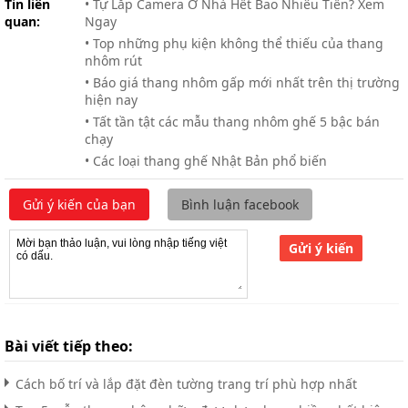
Tin liên
• Tự Lắp Camera Ở Nhà Hết Bao Nhiêu Tiền? Xem
quan:
Ngay
• Top những phụ kiện không thể thiếu của thang
nhôm rút
• Báo giá thang nhôm gấp mới nhất trên thị trường
hiện nay
• Tất tần tật các mẫu thang nhôm ghế 5 bậc bán
chạy
• Các loại thang ghế Nhật Bản phổ biến
Gửi ý kiến của bạn
Bình luận facebook
Gửi ý kiến
Bài viết tiếp theo:
Cách bố trí và lắp đặt đèn tường trang trí phù hợp nhất