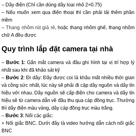
– Dây điện (Chỉ cần dùng dây loại nhỏ 2×0.75)
– Nếu muốn xem qua điện thoại thì cần phải tải thêm phần
mềm
–
Thang nhôm rút giá rẻ
, hoặc thang nhôm ghế, thang nhôm
chữ A đều được
Quy trình lắp đặt camera tại nhà
–
Bước 1
: Gắn mắt camera và đầu ghi hình tại vị trí hợp lý
nhất sau khi đã khảo sát kỹ
–
Bước 2
: Đi dây: Đây được coi là khâu mất nhiều thời gian
và công sức nhất, lúc này sẽ phải đi cặp dây nguồn và dây tín
hiệu với nhau. Dây nguồn sẽ cấp điện cho camera và dây tín
hiệu sẽ từ camera dẫn về đầu thu qua cáp đồng trục. Thường
thì dây điện màu vàng, dây cáp đồng trục màu trắng.
–
Bước 3
: Nối các giắc:
+ Nối giắc BNC. Dưới đây là video hướng dẫn cách nối giắc
BNC