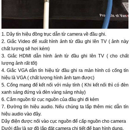
1. Dây tín hiệu đồng trục dẫn từ camera về đầu ghi.
2. Giắc Video để xuất hình ảnh từ đầu ghi lên TV ( ảnh này
chất lượng sẽ hơi kém)
3. Giắc HDMI dẫn hình ảnh từ đầu ghi lên TV ( cho chất
lượng ảnh rất tốt)
4. Giắc VGA dẫn tín hiệu từ đầu ghi ra màn hình có cổng tín
hiệu là VGA ( chất lượng hình ảnh tạm được)
5. Cổng mạng để kết nối với máy tính ( Khi kết nối thì có đèn
xanh sáng đứng và đèn vàng sáng nháy)
6. Cắm nguồn từ cục nguồn của đầu ghi đi kèm
7. Đường tín hiệu audio. Nếu chúng ta lắp thêm mic dẫn tín
hiệu audio vào đây.
Dây điện được nối vào cục nguồn để cấp nguồn cho camera
Dưới đây là sơ đồ lắp đặt camera chi tiết để bạn hình dung.