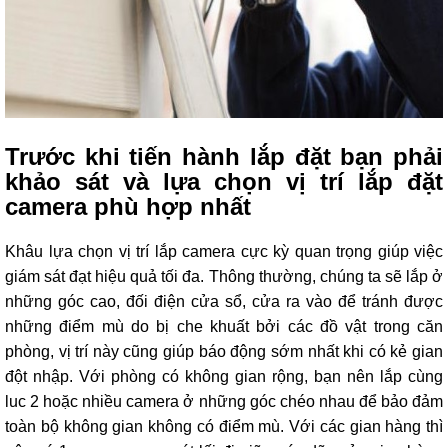
Trước khi tiến hành lắp đặt bạn phải
khảo sát và lựa chọn vị trí lắp đặt
camera phù hợp nhất
Khâu lựa chọn vị trí lắp camera cực kỳ quan trọng giúp việc
giám sát đạt hiệu quả tối đa. Thông thường, chúng ta sẽ lắp ở
những góc cao, đối điện cửa sổ, cửa ra vào để tránh được
những điểm mù do bị che khuất bởi các đồ vật trong căn
phòng, vị trí này cũng giúp báo động sớm nhất khi có kẻ gian
đột nhập. Với phòng có không gian rộng, bạn nên lắp cùng
luc 2 hoặc nhiều camera ở những góc chéo nhau để bảo đảm
toàn bộ không gian không có điểm mù. Với các gian hàng thì