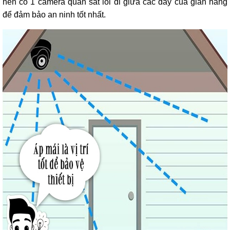
nên có 1 camera quan sát lối đi giữa các dãy của gian hàng
để đảm bảo an ninh tốt nhất.