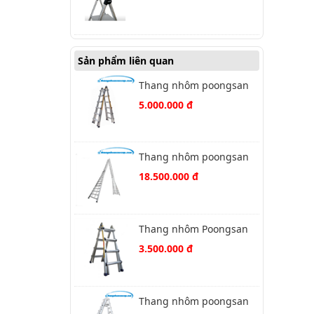
Sản phẩm liên quan
Thang nhôm poongsan
PS-46
5.000.000 đ
Thang nhôm poongsan
PS-53
18.500.000 đ
Thang nhôm Poongsan
PS-44
3.500.000 đ
Thang nhôm poongsan