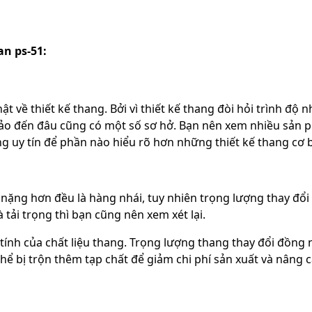
an ps-51:
về thiết kế thang. Bởi vì thiết kế thang đòi hỏi trình độ n
xảo đến đâu cũng có một số sơ hở. Bạn nên xem nhiều sản 
ng uy tín để phần nào hiểu rõ hơn những thiết kế thang cơ 
nặng hơn đều là hàng nhái, tuy nhiên trọng lượng thay đổi
 tải trọng thì bạn cũng nên xem xét lại.
tính của chất liệu thang. Trọng lượng thang thay đổi đồng 
thể bị trộn thêm tạp chất để giảm chi phí sản xuất và nâng c