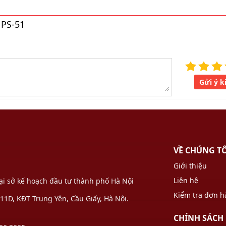
 PS-51
Gửi ý k
VỀ CHÚNG T
Giới thiệu
Liên hệ
Tại sở kế hoạch đầu tư thành phố Hà Nội
Kiểm tra đơn 
1D, KĐT Trung Yên, Cầu Giấy, Hà Nội.
CHÍNH SÁCH