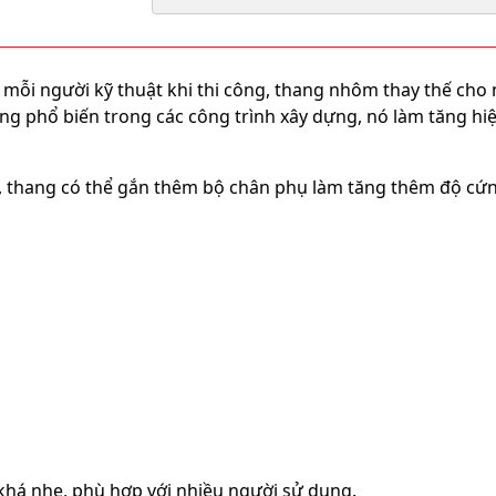
́i mỗi người kỹ thuật khi thi công, thang nhôm thay thế cho
ng phổ biến trong các công trình xây dựng, nó làm tăng hi
7m, thang có thể gắn thêm bộ chân phụ làm tăng thêm độ cứ
nhẹ, phù hợp với nhiều người sử dụng.