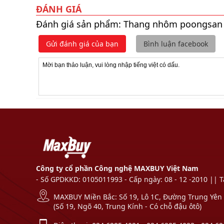
ĐÁNH GIÁ
Đánh giá sản phẩm: Thang nhôm poongsan
Gửi đánh giá của bạn
Bình luận facebook
Công ty cổ phần Công nghệ MAXBUY Việt Nam
- Số GPDKKD: 0105011993 - Cấp ngày: 08 - 12 -2010 || 
MAXBUY Miền Bắc: Số 19, Lô 1C, Đường Trung Yên 1
(Số 19, Ngõ 40, Trung Kính - Có chỗ đậu ôtô)