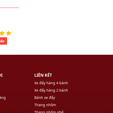
iến
ÔI
LIÊN KẾT
Xe đẩy hàng 4 bánh
Xe đẩy hàng 2 bánh
hàng
Bánh xe đẩy
Thang nhôm
Thang nhôm ghế