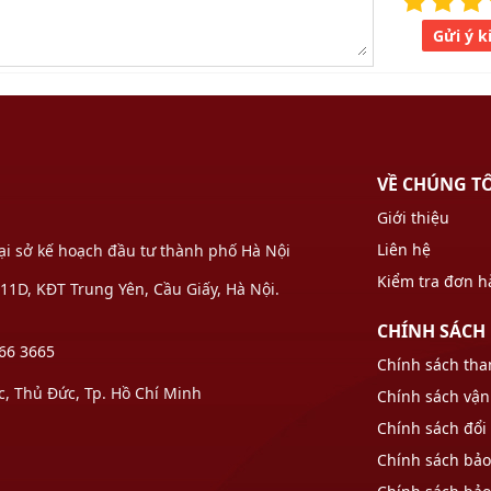
Gửi ý k
VỀ CHÚNG T
Giới thiệu
Liên hệ
Tại sở kế hoạch đầu tư thành phố Hà Nội
Kiểm tra đơn 
1D, KĐT Trung Yên, Cầu Giấy, Hà Nội.
CHÍNH SÁCH
66 3665
Chính sách tha
 Thủ Đức, Tp. Hồ Chí Minh
Chính sách vận
Chính sách đổi 
Chính sách bả