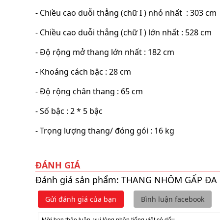
- Chiều cao duỗi thẳng (chữ I ) nhỏ nhất : 303 cm
- Chiều cao duỗi thẳng (chữ I ) lớn nhất : 528 cm
- Độ rộng mở thang lớn nhất : 182 cm
- Khoảng cách bậc : 28 cm
- Độ rộng chân thang : 65 cm
- Số bậc : 2 * 5 bậc
- Trọng lượng thang/ đóng gói : 16 kg
ĐÁNH GIÁ
Đánh giá sản phẩm: THANG NHÔM GẤP ĐA
Gửi đánh giá của bạn
Bình luận facebook