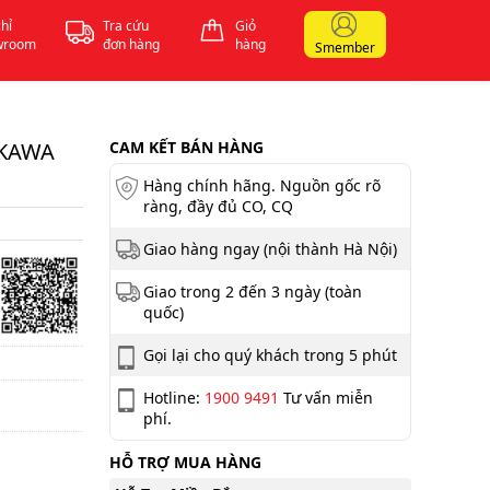
chỉ
Tra cứu
Giỏ
wroom
đơn hàng
hàng
Smember
IKAWA
CAM KẾT BÁN HÀNG
Hàng chính hãng. Nguồn gốc rõ
ràng, đầy đủ CO, CQ
Giao hàng ngay (nội thành Hà Nội)
Giao trong 2 đến 3 ngày (toàn
quốc)
Gọi lại cho quý khách trong 5 phút
Hotline:
1900 9491
Tư vấn miễn
phí.
HỖ TRỢ MUA HÀNG