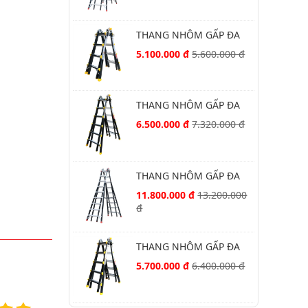
THANG NHÔM GẤP ĐA
NĂNG NIKAWA NKB-44
5.100.000 đ
5.600.000 đ
THANG NHÔM GẤP ĐA
NĂNG NIKAWA NKB-46
6.500.000 đ
7.320.000 đ
THANG NHÔM GẤP ĐA
NĂNG NIKAWA NKB-49
11.800.000 đ
13.200.000
đ
THANG NHÔM GẤP ĐA
NĂNG NIKAWA NKB-45
5.700.000 đ
6.400.000 đ