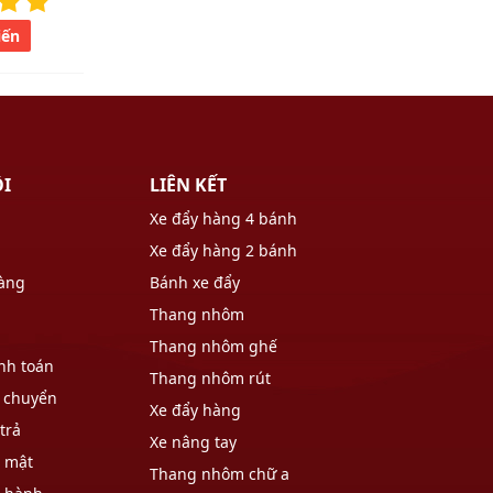
iến
ÔI
LIÊN KẾT
Xe đẩy hàng 4 bánh
Xe đẩy hàng 2 bánh
hàng
Bánh xe đẩy
Thang nhôm
Thang nhôm ghế
nh toán
Thang nhôm rút
 chuyển
Xe đẩy hàng
trả
Xe nâng tay
o mật
Thang nhôm chữ a