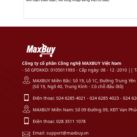
Công ty cổ phần Công nghệ MAXBUY Việt Nam
- Số GPDKKD: 0105011993 - Cấp ngày: 08 - 12 -2010 || 
MAXBUY Miền Bắc: Số 19, Lô 1C, Đường Trung Yên 1
(Số 19, Ngõ 40, Trung Kính - Có chỗ đậu ôtô)
Điện thoại:
024 6285 4021
-
024 6285 4023
-
024 62
MAXBUY Miền Nam: Số 09 Đường 09, KĐT Vạn Phúc,
Điện thoại:
028 3511 1078
Email: support@maxbuy.vn