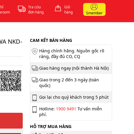
chỉ
Tra cứu
Giỏ
wroom
đơn hàng
hàng
Smember
WA NKD-
CAM KẾT BÁN HÀNG
Hàng chính hãng. Nguồn gốc rõ
ràng, đầy đủ CO, CQ
Giao hàng ngay (nội thành Hà Nội)
Giao trong 2 đến 3 ngày (toàn
quốc)
Gọi lại cho quý khách trong 5 phút
Hotline:
1900 9491
Tư vấn miễn
phí.
HỖ TRỢ MUA HÀNG