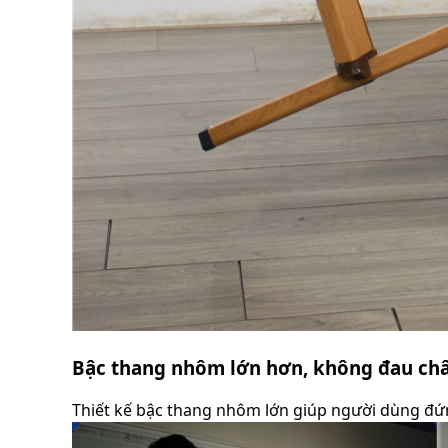
Bậc thang nhôm lớn hơn, không đau ch
Thiết kế bậc thang nhôm lớn giúp người dùng đứn