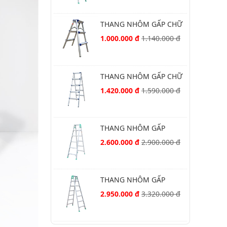
THANG NHÔM GẤP CHỮ
A NIKAWA NKD-03
1.000.000 đ
1.140.000 đ
THANG NHÔM GẤP CHỮ
A NIKAWA NKD-05
1.420.000 đ
1.590.000 đ
THANG NHÔM GẤP
NIKAWA NKY-6C
2.600.000 đ
2.900.000 đ
THANG NHÔM GẤP
NIKAWA NKY-7C
2.950.000 đ
3.320.000 đ