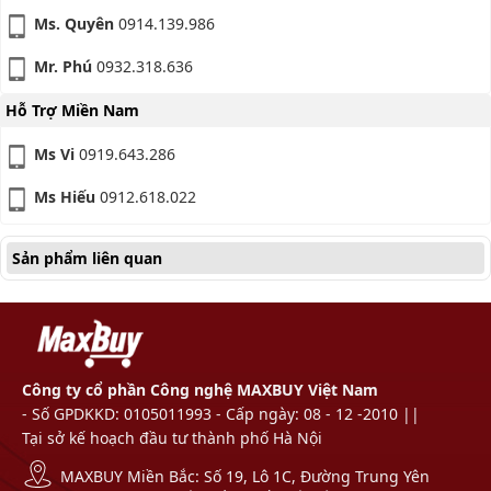
Ms. Quyên
0914.139.986
Mr. Phú
0932.318.636
Hỗ Trợ Miền Nam
Ms Vi
0919.643.286
Ms Hiếu
0912.618.022
Sản phẩm liên quan
Công ty cổ phần Công nghệ MAXBUY Việt Nam
- Số GPDKKD: 0105011993 - Cấp ngày: 08 - 12 -2010 ||
Tại sở kế hoạch đầu tư thành phố Hà Nội
MAXBUY Miền Bắc: Số 19, Lô 1C, Đường Trung Yên