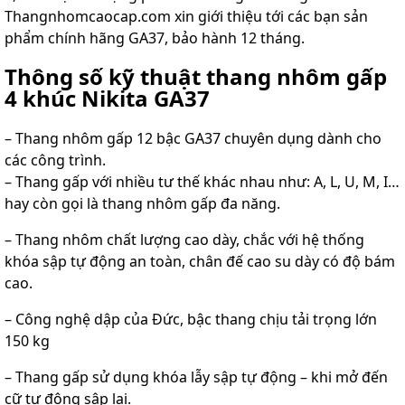
Thangnhomcaocap.com xin giới thiệu tới các bạn sản
phẩm chính hãng GA37, bảo hành 12 tháng.
Thông số kỹ thuật thang nhôm gấp
4 khúc Nikita GA37
– Thang nhôm gấp 12 bậc GA37
chuyên dụng dành cho
các công trình.
– Thang gấp với nhiều tư thế khác nhau như: A, L, U, M, I…
hay còn gọi là
thang nhôm gấp đa năng
.
–
Thang nhôm chất lượng cao
dày, chắc với hệ thống
khóa sập tự động an toàn, chân đế cao su dày có độ bám
cao.
– Công nghệ dập của Đức, bậc thang chịu tải trọng lớn
150 kg
– Thang gấp sử dụng khóa lẫy sập tự động – khi mở đến
cữ tự động sập lại.