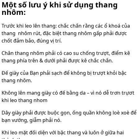
Một số lưu ý khi sử dụng thang
nhôm:
Trước khi leo lên thang: chắc chắn rằng các ổ khoá của
thang nhôm rút, đặc biệt thang nhôm gấp phải được
chốt đảm bảo, đúng vị trí.
Chân thang nhôm phải có cao su chống trượt, điểm kê
thang phía trên & dưới phải được kê chắc chắn.
Đế giày của Bạn phải sạch để không bị trượt khỏi bậc
thang nhôm.
Không lên mang giày có đế bằng da – vì nó dễ trơn trựơt
khi leo thang nhom
Dây giày phải được buộc gọn, ống quần không loè xoè để
bạn vướng, giẫm phải nó.
Khi leo mặt đối diện với bậc thang và luôn ở giữa hai