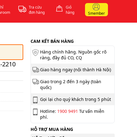
chỉ
Tra cứu
Giỏ
wroom
đơn hàng
hàng
Smember
CAM KẾT BÁN HÀNG
Hàng chính hãng. Nguồn gốc rõ
ràng, đầy đủ CO, CQ
-2210
Giao hàng ngay (nội thành Hà Nội)
Giao trong 2 đến 3 ngày (toàn
quốc)
Gọi lại cho quý khách trong 5 phút
Hotline:
1900 9491
Tư vấn miễn
phí.
HỖ TRỢ MUA HÀNG