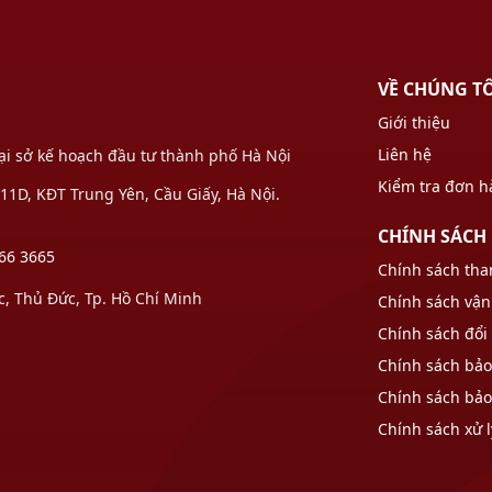
VỀ CHÚNG T
Giới thiệu
Liên hệ
Tại sở kế hoạch đầu tư thành phố Hà Nội
Kiểm tra đơn 
1D, KĐT Trung Yên, Cầu Giấy, Hà Nội.
CHÍNH SÁCH
66 3665
Chính sách tha
 Thủ Đức, Tp. Hồ Chí Minh
Chính sách vận
Chính sách đổi 
Chính sách bả
Chính sách bả
Chính sách xử l