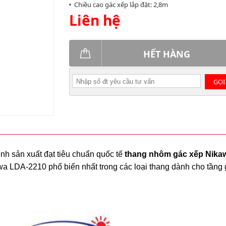
Chiều cao gác xếp lắp đặt: 2,8m
Liên hệ
HẾT HÀNG
GỌI
h sản xuất đạt tiêu chuẩn quốc tế
thang nhôm gác xếp Nika
kawa LDA-2210 phổ biến nhất trong các loại thang dành cho tầng