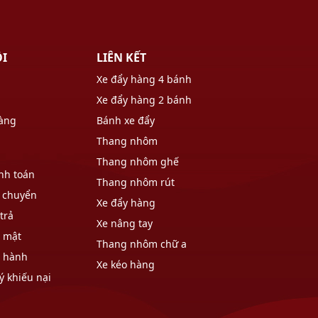
ÔI
LIÊN KẾT
Xe đẩy hàng 4 bánh
Xe đẩy hàng 2 bánh
hàng
Bánh xe đẩy
Thang nhôm
Thang nhôm ghế
nh toán
Thang nhôm rút
 chuyển
Xe đẩy hàng
trả
Xe nâng tay
o mật
Thang nhôm chữ a
o hành
Xe kéo hàng
ý khiếu nại