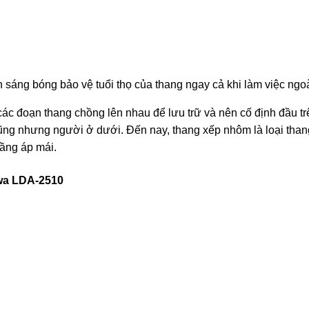
áng bóng bảo vệ tuổi thọ của thang ngay cả khi làm việc ngoài
ác đoạn thang chồng lên nhau để lưu trữ và nên cố định đầu tr
ng nhưng người ở dưới. Đến nay, thang xếp nhôm là loại than
tầng áp mái.
awa LDA-2510