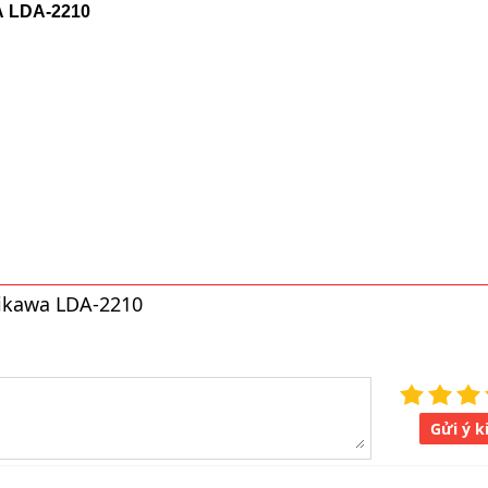
 LDA-2210
ikawa LDA-2210
Gửi ý k