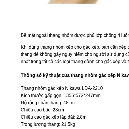
Bề mặt ngoài thang nhôm được phủ lớp chống rỉ luôn s
Khi dùng thang nhôm xếp cho gác xép, bạn cần xếp c
thang để không gây nguy hiểm cho người sử dụng cũ
nhất trong tất cả các loại thang dành cho gác xép và 
Thông số kỹ thuật của thang nhôm gác xếp Nik
Thang nhôm gác xếp Nikawa LDA-2210
Kích thước gấp gọn: 1355*572*247mm
Độ rộng chân thang: 48cm
Chiều cao bậc: 28cm
Chiều cao gác xếp lắp đặt: 2,8m
Trọng lượng thang: 21,5kg