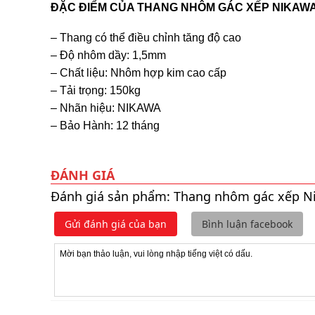
ĐẶC ĐIỂM CỦA THANG NHÔM GÁC XẾP NIKAWA
– Thang có thể điều chỉnh tăng độ cao
– Độ nhôm dầy: 1,5mm
– Chất liệu: Nhôm hợp kim cao cấp
– Tải trọng: 150kg
– Nhãn hiệu: NIKAWA
– Bảo Hành: 12 tháng
ĐÁNH GIÁ
Đánh giá sản phẩm: Thang nhôm gác xếp N
Gửi đánh giá của bạn
Bình luận facebook