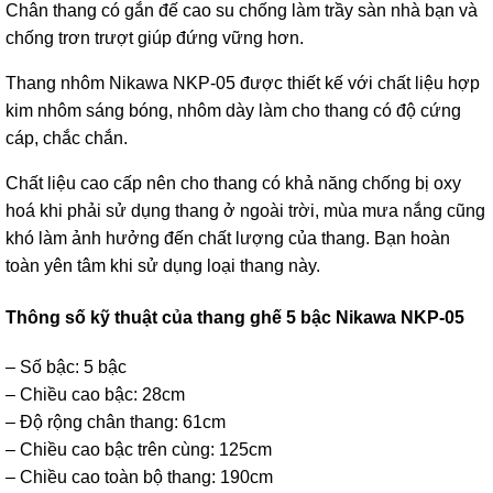
Chân thang có gắn đế cao su chống làm trầy sàn nhà bạn và
chống trơn trượt giúp đứng vững hơn.
Thang nhôm Nikawa NKP-05
được thiết kế với chất liệu hợp
kim nhôm sáng bóng, nhôm dày làm cho thang có độ cứng
cáp, chắc chắn.
Chất liệu cao cấp nên cho thang có khả năng chống bị oxy
hoá khi phải sử dụng thang ở ngoài trời, mùa mưa nắng cũng
khó làm ảnh hưởng đến chất lượng của thang. Bạn hoàn
toàn yên tâm khi sử dụng loại thang này.
Thông số kỹ thuật của thang ghế 5 bậc Nikawa NKP-05
– Số bậc: 5 bậc
– Chiều cao bậc: 28cm
– Độ rộng chân thang: 61cm
– Chiều cao bậc trên cùng: 125cm
– Chiều cao toàn bộ thang: 190cm