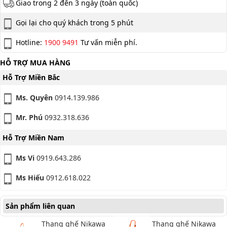
Giao trong 2 đến 3 ngày (toàn quốc)
Gọi lại cho quý khách trong 5 phút
Hotline:
1900 9491
Tư vấn miễn phí.
HỖ TRỢ MUA HÀNG
Hỗ Trợ Miền Bắc
Ms. Quyên
0914.139.986
Mr. Phú
0932.318.636
Hỗ Trợ Miền Nam
Ms Vi
0919.643.286
Ms Hiếu
0912.618.022
Sản phẩm liên quan
Thang ghế Nikawa
Thang ghế Nikawa