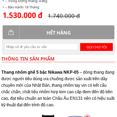
– Trọng lượng thang: 4.9kg
– Bảo Hành: 18 Tháng
1.530.000 đ
1.740.000 đ
HẾT HÀNG
GỌI CHO TÔI
THÔNG TIN SẢN PHẨM
Thang nhôm ghế 5 bậc Nikawa NKP-05
– dòng thang đang
được người tiêu dùng ưa chuộng được sản xuất trên dây
chuyền mới của Nhật Bản, thang nhôm tay vịn có kết cấu
chắc chắn, chất liệu nhôm hợp kim cao cấp đem đến độ bền
cao, đạt tiêu chuẩn an toàn Châu Âu EN131 nên có hiệu suất
kỹ thuật đạt đến trình độ cao.