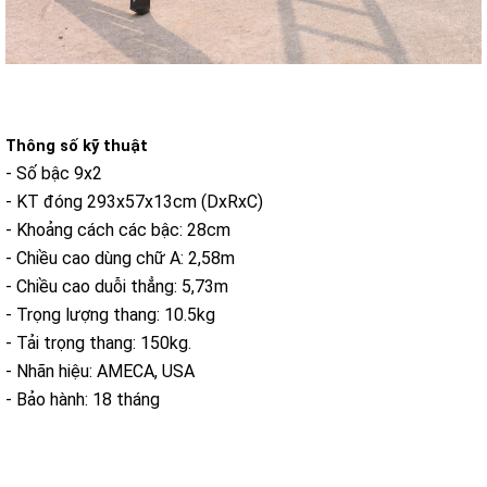
Thông số kỹ thuật
- Số bậc 9x2
- KT đóng 293x57x13cm (DxRxC)
- Khoảng cách các bậc: 28cm
- Chiều cao dùng chữ A: 2,58m
- Chiều cao duỗi thẳng: 5,73m
- Trọng lượng thang: 10.5kg
- Tải trọng thang: 150kg.
- Nhãn hiệu: AMECA, USA
- Bảo hành: 18 tháng