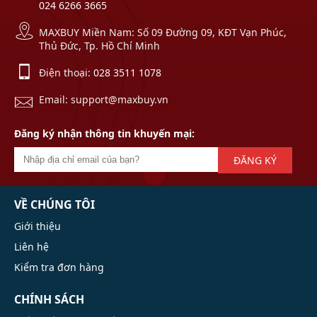
024 6266 3665
MAXBUY Miền Nam: Số 09 Đường 09, KĐT Vạn Phúc,
Thủ Đức, Tp. Hồ Chí Minh
Điện thoại:
028 3511 1078
Email: support@maxbuy.vn
Đăng ký nhận thông tin khuyến mại:
ĐĂNG KÝ
VỀ CHÚNG TÔI
Giới thiệu
Liên hệ
Kiểm tra đơn hàng
CHÍNH SÁCH