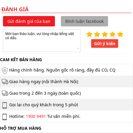
ĐÁNH GIÁ
Gửi đánh giá của bạn
Bình luận facebook
Gửi ý kiến
CAM KẾT BÁN HÀNG
Hàng chính hãng. Nguồn gốc rõ ràng, đầy đủ CO, CQ
Giao hàng ngay (nội thành Hà Nội)
Giao trong 2 đến 3 ngày (toàn quốc)
Gọi lại cho quý khách trong 5 phút
Hotline:
1900 9491
Tư vấn miễn phí.
HỖ TRỢ MUA HÀNG