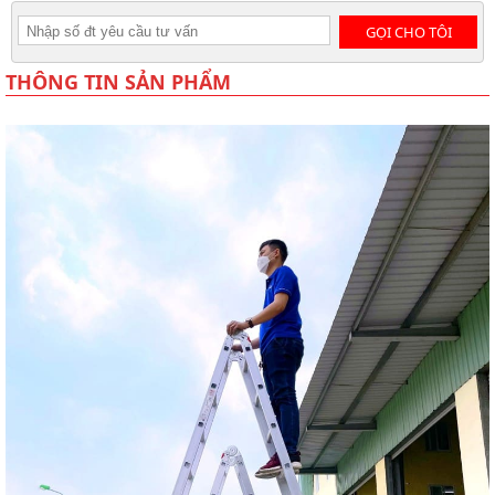
GỌI CHO TÔI
THÔNG TIN SẢN PHẨM