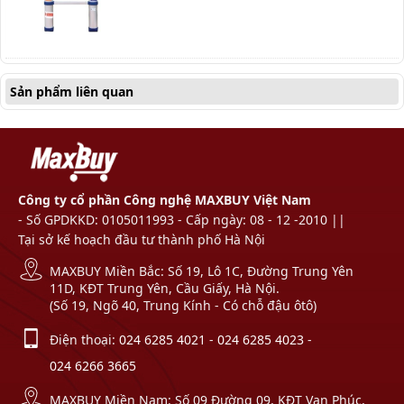
Sản phẩm liên quan
Công ty cổ phần Công nghệ MAXBUY Việt Nam
- Số GPDKKD: 0105011993 - Cấp ngày: 08 - 12 -2010 ||
Tại sở kế hoạch đầu tư thành phố Hà Nội
MAXBUY Miền Bắc: Số 19, Lô 1C, Đường Trung Yên
11D, KĐT Trung Yên, Cầu Giấy, Hà Nội.
(Số 19, Ngõ 40, Trung Kính - Có chỗ đậu ôtô)
Điện thoại:
024 6285 4021
-
024 6285 4023
-
024 6266 3665
MAXBUY Miền Nam: Số 09 Đường 09, KĐT Vạn Phúc,