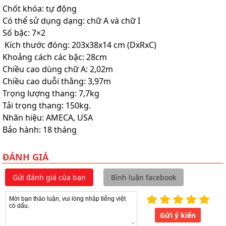
Chốt khóa: tự động
Có thể sử dụng dạng: chữ A và chữ I
Số bậc: 7×2
Kích thước đóng: 203x38x14 cm (DxRxC)
Khoảng cách các bậc: 28cm
Chiều cao dùng chữ A: 2,02m
Chiều cao duỗi thằng: 3,97m
Trọng lượng thang: 7,7kg
Tải trọng thang: 150kg.
Nhãn hiệu: AMECA, USA
Bảo hành: 18 tháng
ĐÁNH GIÁ
Gửi đánh giá của bạn
Bình luận facebook
Gửi ý kiến