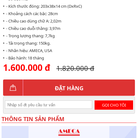
- Kích thước đóng: 203x38x14 cm (DxRxC)
- Khoảng cách các bậc: 28cm
- Chiều cao dùng chữ A: 2,02m
- Chiều cao duỗi thằng: 3,97m
- Trọng lượng thang: 7,7kg
- Tải trọng thang: 150kg.
- Nhãn hiệu: AMECA, USA
- Bảo hành: 18 tháng
1.600.000 đ
1.820.000 đ
ĐẶT HÀNG
GỌI CHO TÔI
THÔNG TIN SẢN PHẨM