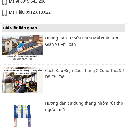
Ms Vi
0919.643.286
Ms Hiếu
0912.618.022
Bài viết liên quan
Hướng Dẫn Tự Sửa Chữa Mái Nhà Đơn
Giản Và An Toàn
Cách Đấu Điện Cầu Thang 2 Công Tắc: Sơ
Đồ Chi Tiết
Hướng dẫn sử dụng thang nhôm rút cho
người mới