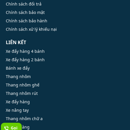
Chính sách đổi trả
Chính sách bảo mật
Chính sách bảo hành
Chính sách xử lý khiếu nại
LIÊN KẾT
Xe đẩy hàng 4 bánh
Xe đẩy hàng 2 bánh
Bánh xe đẩy
Thang nhôm
Thang nhôm ghế
Thang nhôm rút
Xe đẩy hàng
Xe nâng tay
Thang nhôm chữ a
Xe kéo hàng
Gọi