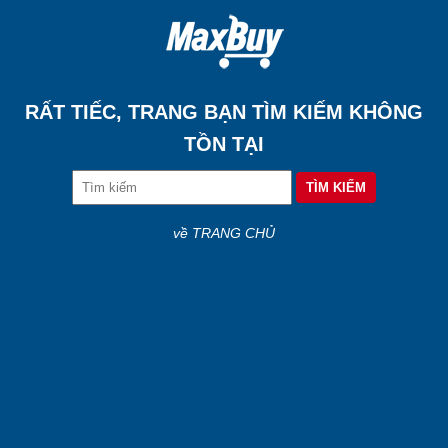
RẤT TIẾC, TRANG BẠN TÌM KIẾM KHÔNG
TỒN TẠI
về TRANG CHỦ